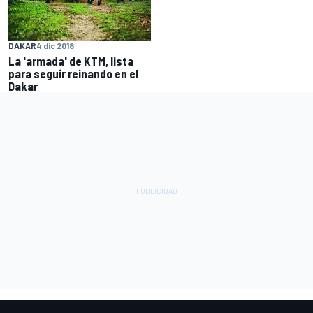
DAKAR
4 dic 2018
La 'armada' de KTM, lista
para seguir reinando en el
Dakar