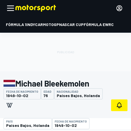
FÓRMULA 1
INDYCAR
MOTOGP
NASCAR CUP
FÓRMULA E
WRC
Michael Bleekemolen
FECHA DE NACIMIENTO
EDAD
NACIONALIDAD
1949-10-02
76
Países Bajos, Holanda
PAÍS
FECHA DE NACIMIENTO
Países Bajos, Holanda
1949-10-02