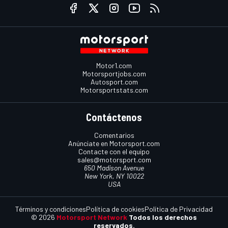
Motor1.com
Motorsportjobs.com
Autosport.com
Motorsportstats.com
Contáctenos
Comentarios
Anúnciate en Motorsport.com
Contacte con el equipo
sales@motorsport.com
650 Madison Avenue
New York, NY 10022
USA
Términos y condiciones
Política de cookies
Política de Privacidad
© 2026
Motorsport Network
Todos los derechos
reservados.