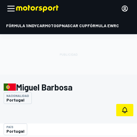
FÓRMULA 1
INDYCAR
MOTOGP
NASCAR CUP
FÓRMULA E
WRC
Miguel Barbosa
NACIONALIDAD
Portugal
PAÍS
Portugal