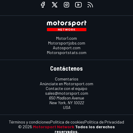
Motor1.com
Motorsportjobs.com
Autosport.com
Motorsportstats.com
Contáctenos
Comentarios
Anúnciate en Motorsport.com
Contacte con el equipo
sales@motorsport.com
650 Madison Avenue
New York, NY 10022
USA
Términos y condiciones
Política de cookies
Política de Privacidad
© 2026
Motorsport Network
Todos los derechos
reservados.