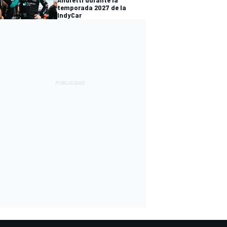
temporada 2027 de la
IndyCar