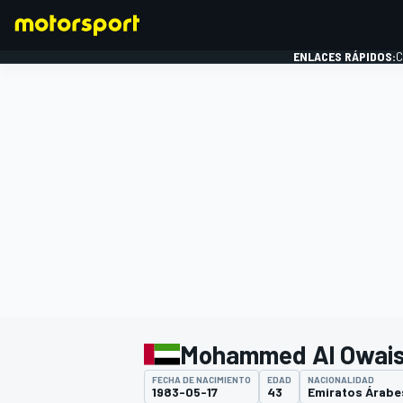
ENLACES RÁPIDOS:
C
FÓRMULA 1
Mohammed Al Owai
FECHA DE NACIMIENTO
EDAD
NACIONALIDAD
1983-05-17
43
Emiratos Árabe