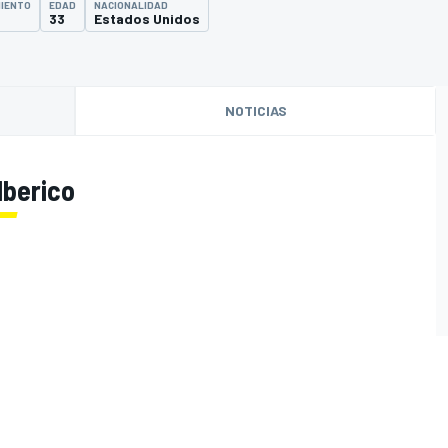
MIENTO
EDAD
NACIONALIDAD
33
Estados Unidos
NOTICIAS
lberico