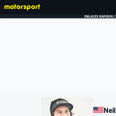
ENLACES RÁPIDOS:
C
FÓRMULA 1
Neil