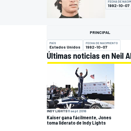
FECHA DE NACI
1992-10-07
INDYCAR
PRINCIPAL
PAÍS
FECHA DE NACIMIENTO
Estados Unidos
1992-10-07
Últimas noticias en Neil A
MOTOGP
INDY LIGHTS
11 sept 2016
Kaiser gana fácilmente, Jones
toma liderato de Indy Lights