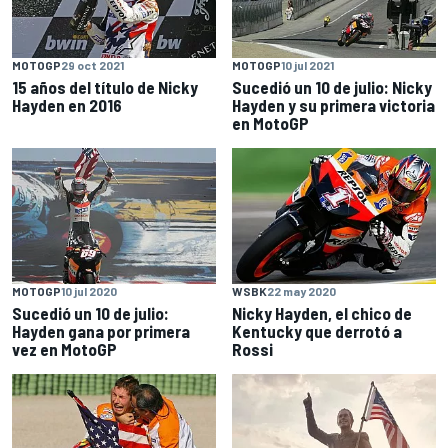
MOTOGP
29 oct 2021
MOTOGP
10 jul 2021
15 años del título de Nicky
Sucedió un 10 de julio: Nicky
Hayden en 2016
Hayden y su primera victoria
en MotoGP
MOTOGP
10 jul 2020
WSBK
22 may 2020
Sucedió un 10 de julio:
Nicky Hayden, el chico de
Hayden gana por primera
Kentucky que derrotó a
vez en MotoGP
Rossi