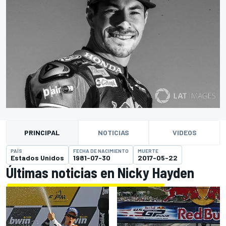
PRINCIPAL
NOTICIAS
VIDEOS
PAÍS
FECHA DE NACIMIENTO
MUERTE
Estados Unidos
1981-07-30
2017-05-22
Últimas noticias en Nicky Hayden