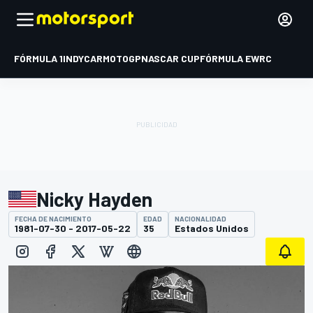
FÓRMULA 1
INDYCAR
MOTOGP
NASCAR CUP
FÓRMULA E
WRC
Nicky Hayden
FECHA DE NACIMIENTO
EDAD
NACIONALIDAD
1981-07-30 - 2017-05-22
35
Estados Unidos