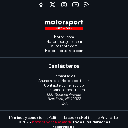
Motor1.com
Motorsportjobs.com
Autosport.com
Motorsportstats.com
Contáctenos
Comentarios
Anúnciate en Motorsport.com
Contacte con el equipo
sales@motorsport.com
650 Madison Avenue
New York, NY 10022
USA
Términos y condiciones
Política de cookies
Política de Privacidad
© 2026
Motorsport Network
Todos los derechos
reservados.