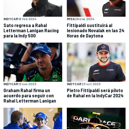
INDYCAR
16 feb 2024
IMSA
26 ene 2024
Sato regresa a Rahal
Fittipaldi sustituirá al
Letterman Lanigan Racing
lesionado Novalak en las 24
para la Indy 500
Horas de Daytona
INDYCAR
13 nov 2023
INDYCAR
23 oct 2023
Graham Rahal firma un
Pietro Fittipaldi será piloto
acuerdo para seguir con
de Rahal en la IndyCar 2024
Rahal Letterman Lanigan