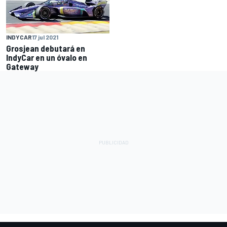
INDYCAR
17 jul 2021
Grosjean debutará en
IndyCar en un óvalo en
Gateway