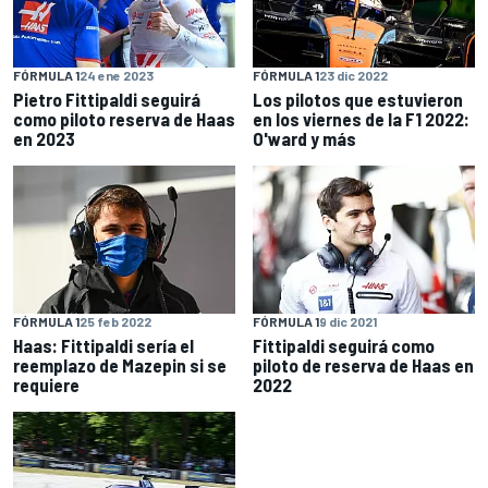
FÓRMULA 1
24 ene 2023
FÓRMULA 1
23 dic 2022
Pietro Fittipaldi seguirá
Los pilotos que estuvieron
como piloto reserva de Haas
en los viernes de la F1 2022:
en 2023
O'ward y más
FÓRMULA 1
25 feb 2022
FÓRMULA 1
9 dic 2021
Haas: Fittipaldi sería el
Fittipaldi seguirá como
reemplazo de Mazepin si se
piloto de reserva de Haas en
requiere
2022