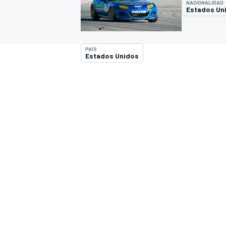
NACIONALIDAD
Estados Un
INDYCAR
PAÍS
Estados Unidos
MOTOGP