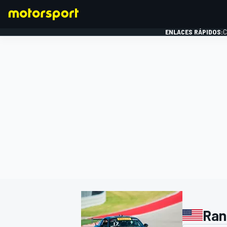
ENLACES RÁPIDOS:
C
FÓRMULA 1
Ran