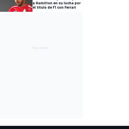
a Hamilton en su lucha por
el título de F1 con Ferrari