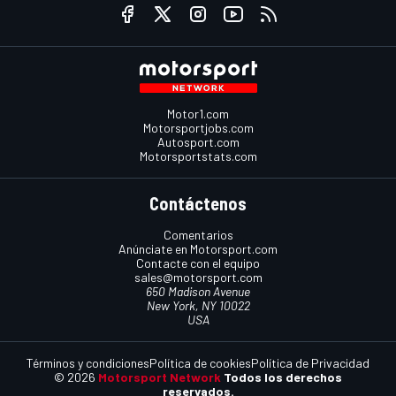
Motor1.com
Motorsportjobs.com
Autosport.com
Motorsportstats.com
Contáctenos
Comentarios
Anúnciate en Motorsport.com
Contacte con el equipo
sales@motorsport.com
650 Madison Avenue
New York, NY 10022
USA
Términos y condiciones
Política de cookies
Política de Privacidad
© 2026
Motorsport Network
Todos los derechos
reservados.