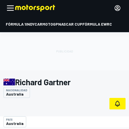
FÓRMULA 1
INDYCAR
MOTOGP
NASCAR CUP
FÓRMULA E
WRC
Richard Gartner
NACIONALIDAD
Australia
PAÍS
Australia