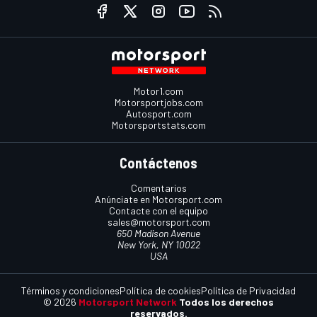
Motor1.com
Motorsportjobs.com
Autosport.com
Motorsportstats.com
Contáctenos
Comentarios
Anúnciate en Motorsport.com
Contacte con el equipo
sales@motorsport.com
650 Madison Avenue
New York, NY 10022
USA
Términos y condiciones
Política de cookies
Política de Privacidad
© 2026
Motorsport Network
Todos los derechos
reservados.