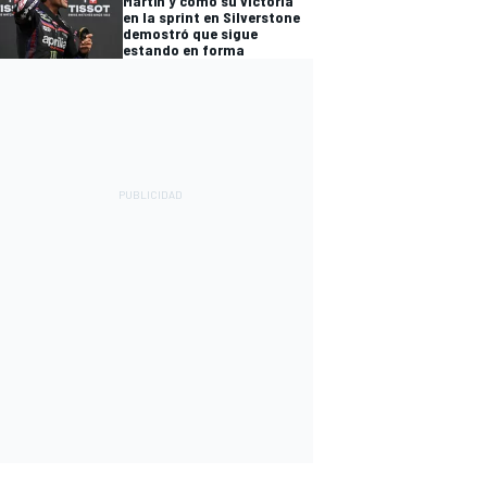
Martín y cómo su victoria
en la sprint en Silverstone
demostró que sigue
estando en forma