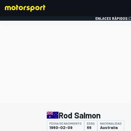
ENLACES RÁPIDOS:
C
FÓRMULA 1
Rod Salmon
FECHA DE NACIMIENTO
EDAD
NACIONALIDAD
1960-02-09
66
Australia