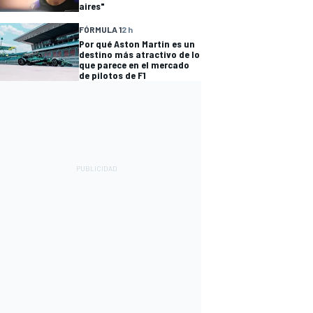
aires"
FÓRMULA 1
2 h
Por qué Aston Martin es un
destino más atractivo de lo
que parece en el mercado
de pilotos de F1