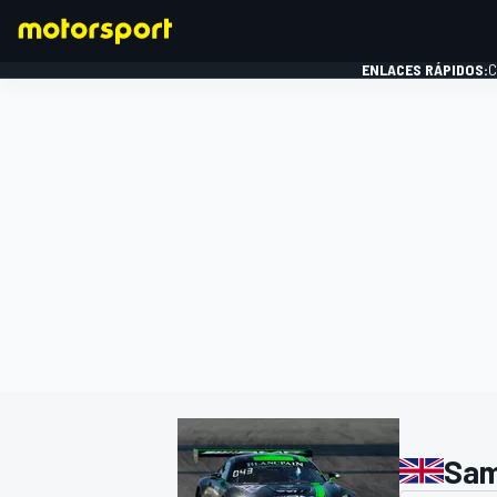
ENLACES RÁPIDOS:
C
FÓRMULA 1
Sam