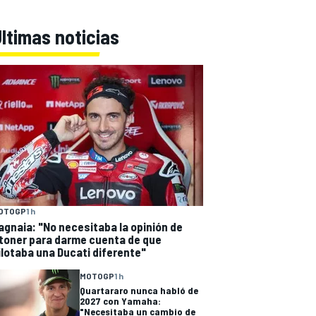
ltimas noticias
OTOGP
1 h
agnaia: "No necesitaba la opinión de
toner para darme cuenta de que
ilotaba una Ducati diferente"
MOTOGP
1 h
Quartararo nunca habló de
2027 con Yamaha:
"Necesitaba un cambio de