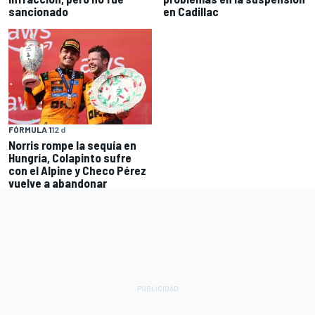
sancionado
en Cadillac
FÓRMULA 1
12 d
Norris rompe la sequía en
Hungría, Colapinto sufre
con el Alpine y Checo Pérez
vuelve a abandonar