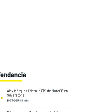
Tendencia
1
.
Alex Márquez lidera la FP1 de MotoGP en
Silverstone
MOTOGP
48 min