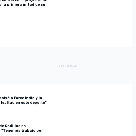
a la primera mitad de su
alvó a Force India y la
 lealtad en este deporte"
de Cadillac en
e: "Tenemos trabajo por