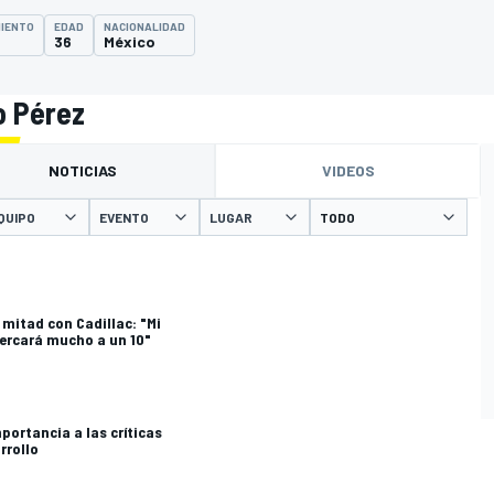
MIENTO
EDAD
NACIONALIDAD
36
México
o Pérez
NOTICIAS
VIDEOS
QUIPO
EVENTO
LUGAR
 mitad con Cadillac: "Mi
cercará mucho a un 10"
mportancia a las críticas
rrollo