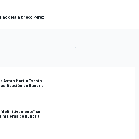
illac deja a Checo Pérez
s Aston Martin "serán
clasificación de Hungría
 “definitivamente” se
as mejoras de Hungría