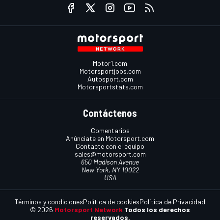
Motor1.com
Motorsportjobs.com
Autosport.com
Motorsportstats.com
Contáctenos
Comentarios
Anúnciate en Motorsport.com
Contacte con el equipo
sales@motorsport.com
650 Madison Avenue
New York, NY 10022
USA
Términos y condiciones
Política de cookies
Política de Privacidad
© 2026
Motorsport Network
Todos los derechos
reservados.