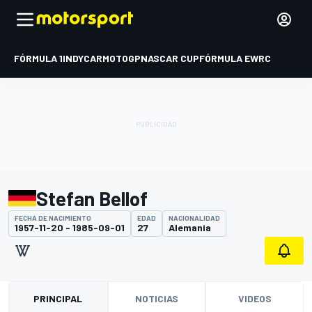
FÓRMULA 1
INDYCAR
MOTOGP
NASCAR CUP
FÓRMULA E
WRC
Stefan Bellof
FECHA DE NACIMIENTO
EDAD
NACIONALIDAD
1957-11-20 - 1985-09-01
27
Alemania
PRINCIPAL
NOTICIAS
VIDEOS