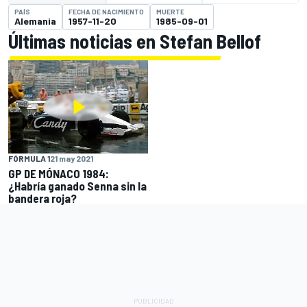
PAÍS
FECHA DE NACIMIENTO
MUERTE
Alemania
1957-11-20
1985-09-01
Últimas noticias en Stefan Bellof
FÓRMULA 1
21 may 2021
GP DE MÓNACO 1984:
¿Habría ganado Senna sin la
bandera roja?