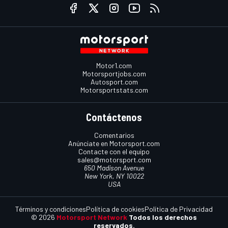
Motor1.com
Motorsportjobs.com
Autosport.com
Motorsportstats.com
Contáctenos
Comentarios
Anúnciate en Motorsport.com
Contacte con el equipo
sales@motorsport.com
650 Madison Avenue
New York, NY 10022
USA
Términos y condiciones
Política de cookies
Política de Privacidad
© 2026
Motorsport Network
Todos los derechos
reservados.