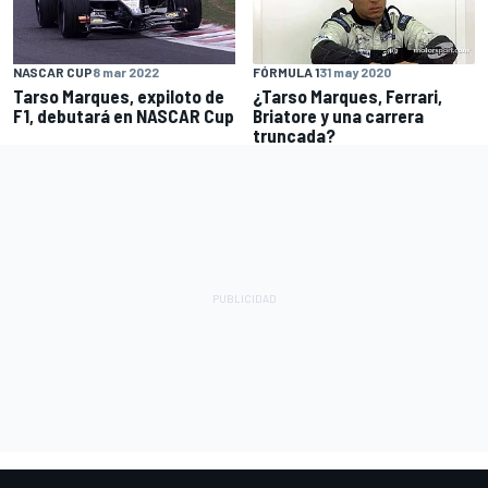
NASCAR CUP
8 mar 2022
FÓRMULA 1
31 may 2020
Tarso Marques, expiloto de
¿Tarso Marques, Ferrari,
F1, debutará en NASCAR Cup
Briatore y una carrera
truncada?