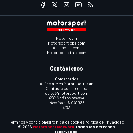
Motor1.com
Motorsportjobs.com
Autosport.com
Motorsportstats.com
Contáctenos
Comentarios
Anúnciate en Motorsport.com
Contacte con el equipo
sales@motorsport.com
650 Madison Avenue
New York, NY 10022
USA
Términos y condiciones
Política de cookies
Política de Privacidad
© 2026
Motorsport Network
Todos los derechos
reservados.