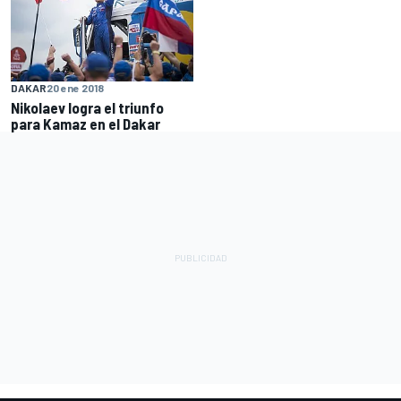
DAKAR
20 ene 2018
Nikolaev logra el triunfo
para Kamaz en el Dakar