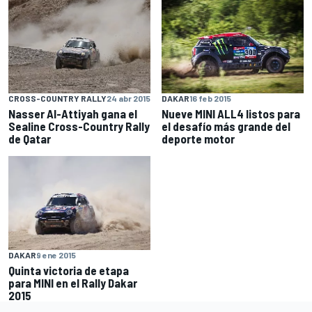
CROSS-COUNTRY RALLY
24 abr 2015
DAKAR
16 feb 2015
Nasser Al-Attiyah gana el
Nueve MINI ALL4 listos para
Sealine Cross-Country Rally
el desafío más grande del
de Qatar
deporte motor
DAKAR
9 ene 2015
Quinta victoria de etapa
para MINI en el Rally Dakar
2015