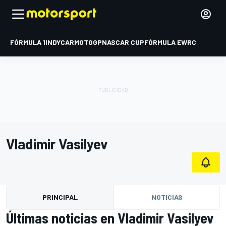
FÓRMULA 1
INDYCAR
MOTOGP
NASCAR CUP
FÓRMULA E
WRC
Vladimir Vasilyev
PRINCIPAL
NOTICIAS
Últimas noticias en Vladimir Vasilyev