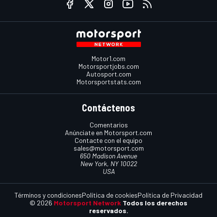
Motor1.com
Motorsportjobs.com
Autosport.com
Motorsportstats.com
Contáctenos
Comentarios
Anúnciate en Motorsport.com
Contacte con el equipo
sales@motorsport.com
650 Madison Avenue
New York, NY 10022
USA
Términos y condiciones
Política de cookies
Política de Privacidad
© 2026
Motorsport Network
Todos los derechos
reservados.