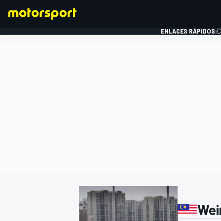
ENLACES RÁPIDOS:
C
FÓRMULA 1
Wei