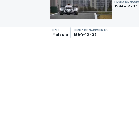
FECHA DE NACI
1994-12-03
INDYCAR
PAÍS
FECHA DE NACIMIENTO
Malasia
1994-12-03
MOTOGP