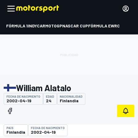
FÓRMULA 1
INDYCAR
MOTOGP
NASCAR CUP
FÓRMULA E
WRC
William Alatalo
FECHA DE NACIMIENTO
EDAD
NACIONALIDAD
2002-04-19
24
Finlandia
PAÍS
FECHA DE NACIMIENTO
Finlandia
2002-04-19