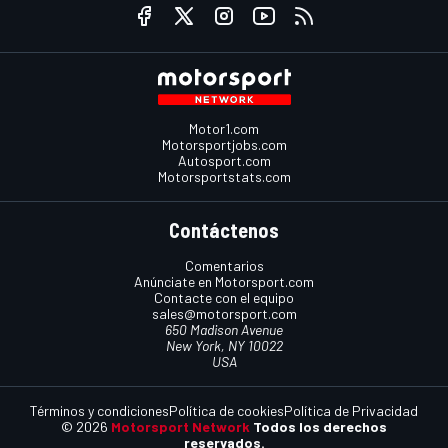
Motor1.com
Motorsportjobs.com
Autosport.com
Motorsportstats.com
Contáctenos
Comentarios
Anúnciate en Motorsport.com
Contacte con el equipo
sales@motorsport.com
650 Madison Avenue
New York, NY 10022
USA
Términos y condiciones
Política de cookies
Política de Privacidad
© 2026
Motorsport Network
Todos los derechos
reservados.