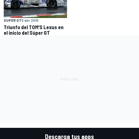
SUPER GT
5 abr 2015
Triunfo del TOM’S Lexus en
el inicio del Súper GT
Descarga tus apps