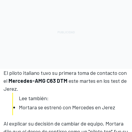
El piloto italiano tuvo su primera toma de contacto con
el
Mercedes-AMG C63 DTM
este martes en los test de
Jerez.
Lee también:
Mortara se estrenó con Mercedes en Jerez
Al explicar su decisión de cambiar de equipo, Mortara
dijo que el deseo de sentirse como un "piloto top" fue su