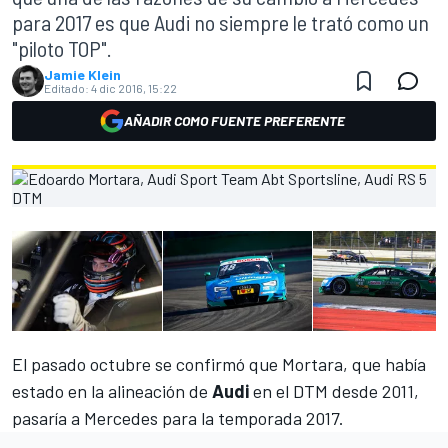
para 2017 es que Audi no siempre le trató como un
"piloto TOP".
Jamie Klein
Editado:
4 dic 2016, 15:22
AÑADIR COMO FUENTE PREFERENTE
El pasado octubre se confirmó que Mortara, que había
estado en la alineación de
Audi
en el DTM desde 2011,
pasaría a Mercedes
para la temporada 2017.