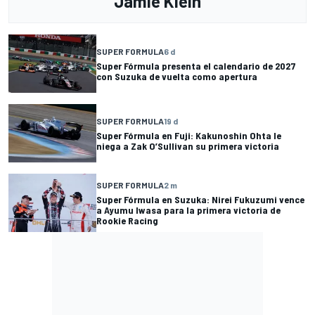
Jamie Klein
SUPER FORMULA
6 d
Super Fórmula presenta el calendario de 2027
con Suzuka de vuelta como apertura
SUPER FORMULA
19 d
Super Fórmula en Fuji: Kakunoshin Ohta le
niega a Zak O’Sullivan su primera victoria
SUPER FORMULA
2 m
Super Fórmula en Suzuka: Nirei Fukuzumi vence
a Ayumu Iwasa para la primera victoria de
Rookie Racing