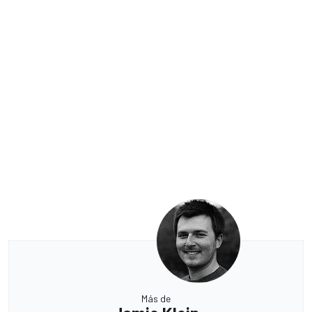
Más de