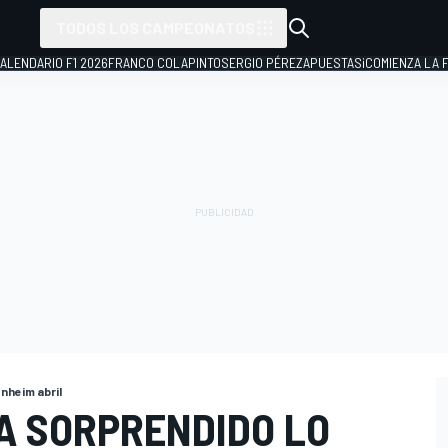
TODOS LOS CAMPEONATOS
ALENDARIO F1 2026
FRANCO COLAPINTO
SERGIO PÉREZ
APUESTAS
¡COMIENZA LA F
nheim abril
HA SORPRENDIDO LO