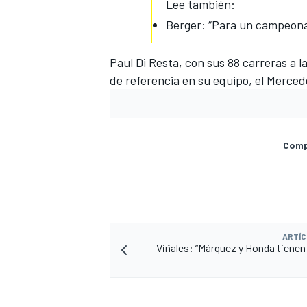
Lee también:
Berger: “Para un campeonat
Paul Di Resta, con sus 88 carreras a la
de referencia en su equipo, el Merc
Compa
ARTÍC
Viñales: “Márquez y Honda tienen 