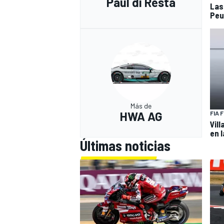
Paul di Resta
Las
Peu
Más de
HWA AG
FIA 
Vil
en l
Últimas noticias