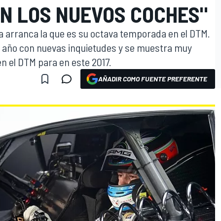
ON LOS NUEVOS COCHES"
ta arranca la que es su octava temporada en el DTM.
e año con nuevas inquietudes y se muestra muy
n el DTM para en este 2017.
AÑADIR COMO FUENTE PREFERENTE