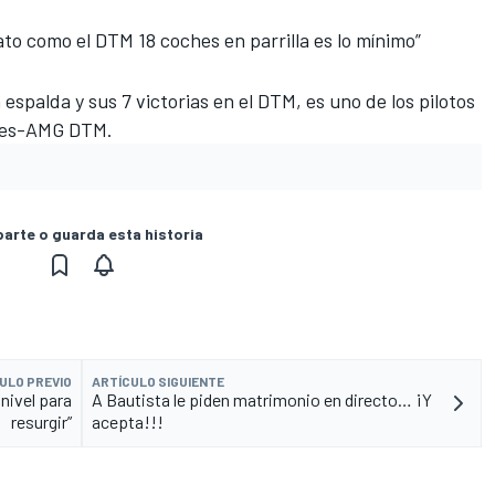
o como el DTM 18 coches en parrilla es lo mínimo”
 espalda y sus 7 victorias en el DTM, es uno de los pilotos
edes-AMG DTM.
rte o guarda esta historia
ULO PREVIO
ARTÍCULO SIGUIENTE
nivel para
A Bautista le piden matrimonio en directo… ¡Y
resurgir”
acepta!!!