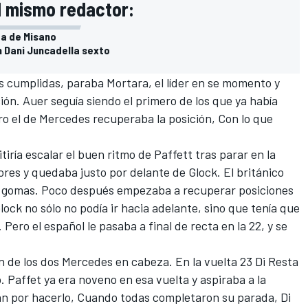
l mismo redactor:
ta de Misano
n Dani Juncadella sexto
as cumplidas, paraba Mortara, el líder en se momento y
ón. Auer seguía siendo el primero de los que ya había
o el de Mercedes recuperaba la posición, Con lo que
ría escalar el buen ritmo de Paffett tras parar en la
jores y quedaba justo por delante de Glock. El británico
ar gomas. Poco después empezaba a recuperar posiciones
Glock no sólo no podía ir hacia adelante, sino que tenía que
ero el español le pasaba a final de recta en la 22, y se
n de los dos Mercedes en cabeza. En la vuelta 23 Di Resta
 Paffet ya era noveno en esa vuelta y aspiraba a la
n por hacerlo, Cuando todas completaron su parada, Di