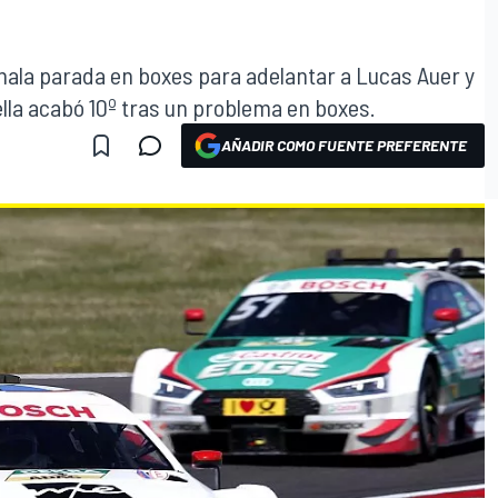
mala parada en boxes para adelantar a Lucas Auer y
lla acabó 10º tras un problema en boxes.
AÑADIR COMO FUENTE PREFERENTE