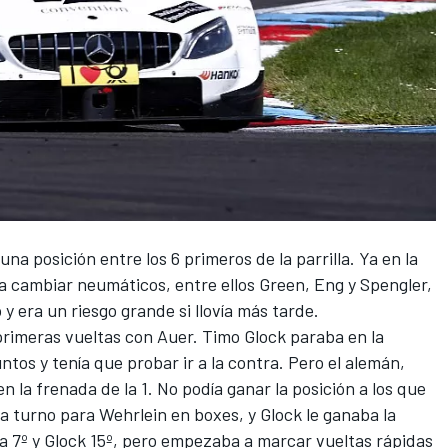
 una posición entre los 6 primeros de la parrilla. Ya en la
 a cambiar neumáticos, entre ellos Green, Eng y Spengler,
y era un riesgo grande si llovía más tarde.
 primeras vueltas con Auer. Timo Glock paraba en la
ntos y tenía que probar ir a la contra. Pero el alemán,
 la frenada de la 1. No podía ganar la posición a los que
ra turno para Wehrlein en boxes, y Glock le ganaba la
ba 7º y Glock 15º, pero empezaba a marcar vueltas rápidas