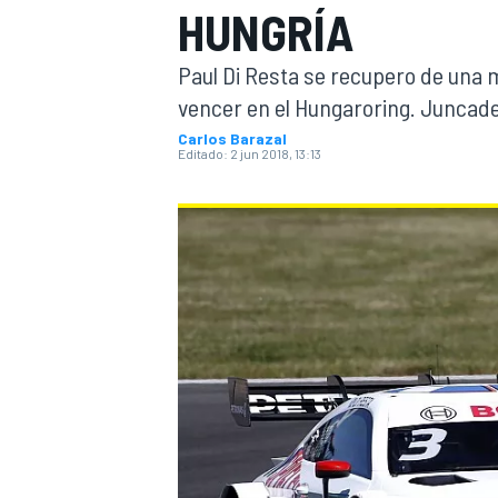
HUNGRÍA
INDYCAR
Paul Di Resta se recupero de una 
vencer en el Hungaroring. Juncade
Carlos Barazal
Editado:
2 jun 2018, 13:13
MOTOGP