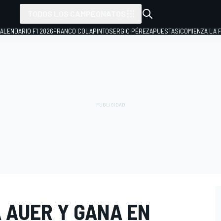
TODOS LOS CAMPEONATOS
ALENDARIO F1 2026
FRANCO COLAPINTO
SERGIO PÉREZ
APUESTAS
¡COMIENZA LA F
A AUER Y GANA EN