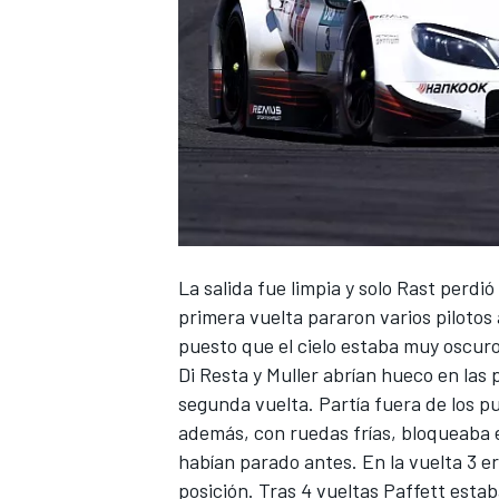
NASCAR CUP
La salida fue limpia y solo Rast perdió
primera vuelta pararon varios pilotos
puesto que el cielo estaba muy oscuro 
Di Resta y Muller abrían hueco en las
segunda vuelta. Partía fuera de los pu
además, con ruedas frías, bloqueaba en
habían parado antes. En la vuelta 3 e
posición. Tras 4 vueltas Paffett esta