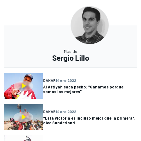
Más de
Sergio Lillo
DAKAR
14 ene 2022
Al Attiyah saca pecho: "Ganamos porque
somos los mejores"
DAKAR
14 ene 2022
"Esta victoria es incluso mejor que la primera",
dice Sunderland