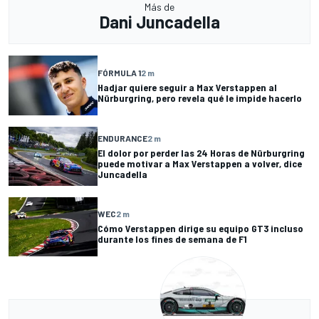
Más de
Dani Juncadella
FÓRMULA 1
2 m
Hadjar quiere seguir a Max Verstappen al
Nürburgring, pero revela qué le impide hacerlo
ENDURANCE
2 m
El dolor por perder las 24 Horas de Nürburgring
puede motivar a Max Verstappen a volver, dice
Juncadella
WEC
2 m
Cómo Verstappen dirige su equipo GT3 incluso
durante los fines de semana de F1