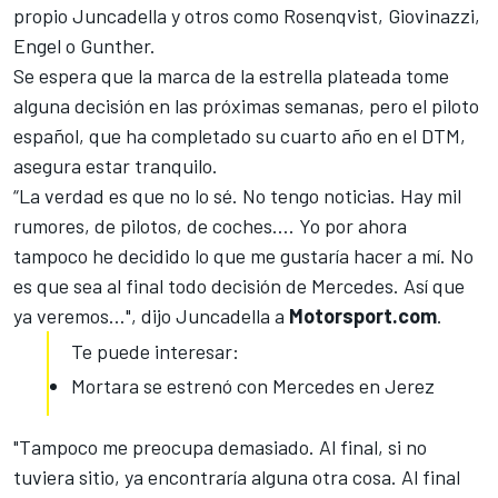
propio
Juncadella
y otros como Rosenqvist,
Giovinazzi
,
Engel o Gunther.
Se espera que la marca de la estrella plateada tome
alguna decisión en las próximas semanas, pero el piloto
español, que ha completado su cuarto año en el DTM,
asegura estar tranquilo.
“La verdad es que no lo sé. No tengo noticias. Hay mil
rumores, de pilotos, de coches…. Yo por ahora
tampoco he decidido lo que me gustaría hacer a mí. No
es que sea al final todo decisión de Mercedes. Así que
ya veremos…", dijo Juncadella a
Motorsport.com
.
Te puede interesar:
Mortara se estrenó con Mercedes en Jerez
"Tampoco me preocupa demasiado. Al final, si no
tuviera sitio, ya encontraría alguna otra cosa. Al final