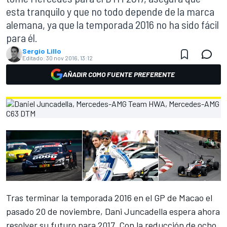
esta tranquilo y que no todo depende de la marca
alemana, ya que la temporada 2016 no ha sido fácil
para él.
Sergio Lillo
Editado:
30 nov 2016, 13:12
AÑADIR COMO FUENTE PREFERENTE
Tras terminar la temporada 2016 en el
GP de Macao el
pasado 20 de noviembre
, Dani Juncadella espera ahora
resolver su futuro para 2017. Con la reducción de ocho