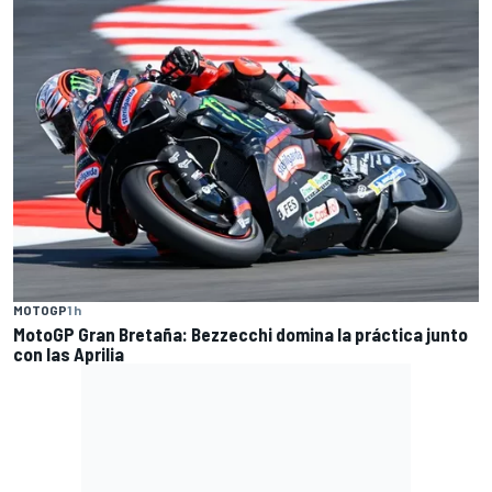
MOTOGP
1 h
MotoGP Gran Bretaña: Bezzecchi domina la práctica junto
con las Aprilia