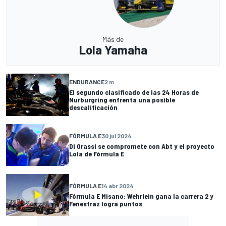
Más de
Lola Yamaha
ENDURANCE
2 m
El segundo clasificado de las 24 Horas de
Nurburgring enfrenta una posible
descalificación
FÓRMULA E
30 jul 2024
Di Grassi se compromete con Abt y el proyecto
Lola de Fórmula E
FÓRMULA E
14 abr 2024
Fórmula E Misano: Wehrlein gana la carrera 2 y
Fenestraz logra puntos