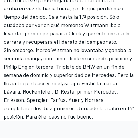
otra rueda se quedó enganchada, tiraron hacia
arriba en vez de hacia fuera, por lo que perdió más
tiempo del debido. Caía hasta la 17ª posición. Sólo
quedaba por ver en qué momento Wittmann iba a
levantar para dejar pasar a Glock y que éste ganara la
carrera y recuperara el liderato del campeonato.
Sin embargo, Marco Wittman no levantaba y ganaba la
segunda manga, con Timo Glock en segunda posición y
Philip Eng en tercera. Triplete de BMW en un fin de
semana de dominio y superioridad de Mercedes. Pero la
lluvia trajo el caos y en él, se aprovechó la marca
bávara. Rockenfeller, Di Resta, primer Mercedes,
Eriksson, Spengler, Farfus, Auer y Mortara
completaron los diez primeros. Juncadella acabó en 14ª
posición. Para él el caos no fue bueno.