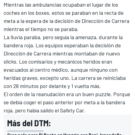
Mientras las ambulancias ocupaban el lugar de los
coches en los boxes, estos se paraban en la recta de
meta a la espera de la decisión de Dirección de Carrera
mientras el tiempo no se paraba.
La lluvia paraba, pero seguía la amenaza, durante la
bandera roja. Los equipos esperaban la decisión de
Dirección de Carrera mientras montaban de nuevo
slicks. Los comisarios y mecánicos heridos eran
evacuados al centro médico, aunque ninguno con
heridas graves, excepto uno. La carrera se reiniciaba
con 28 minutos por delante y 1 vuelta más.
El orden de la reanudación era un buen puzzle. Porque
se debía coger el paso anterior por meta a la bandera
roja, pero había salido el Safety Car.
Más del DTM:
Gran pole para Di Resta en Hungría con Dani Juncadella