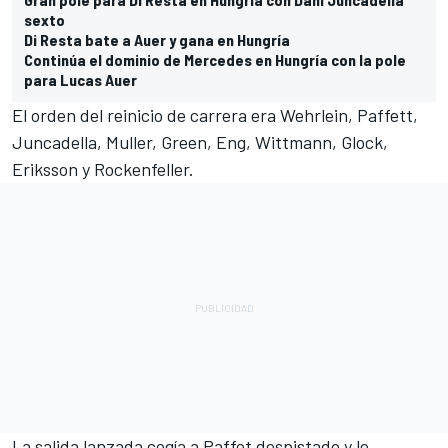
sexto
Di Resta bate a Auer y gana en Hungría
Continúa el dominio de Mercedes en Hungría con la pole
para Lucas Auer
El orden del reinicio de carrera era Wehrlein, Paffett,
Juncadella, Muller, Green, Eng, Wittmann, Glock,
Eriksson y Rockenfeller.
La salida lanzada cogía a Paffet despistado y le