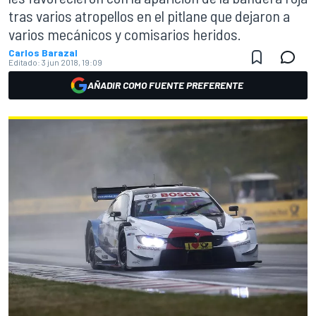
tras varios atropellos en el pitlane que dejaron a
varios mecánicos y comisarios heridos.
Carlos Barazal
Editado:
3 jun 2018, 19:09
AÑADIR COMO FUENTE PREFERENTE