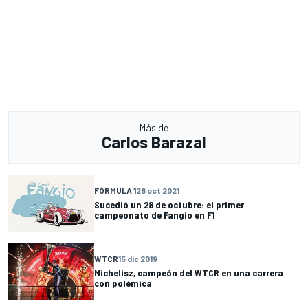
Más de
Carlos Barazal
FÓRMULA 1
28 oct 2021
Sucedió un 28 de octubre: el primer
campeonato de Fangio en F1
WTCR
15 dic 2019
Michelisz, campeón del WTCR en una carrera
con polémica