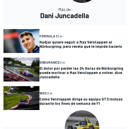
Más de
Dani Juncadella
FÓRMULA 1
2 m
Hadjar quiere seguir a Max Verstappen al
Nürburgring, pero revela qué le impide hacerlo
ENDURANCE
2 m
El dolor por perder las 24 Horas de Nürburgring
puede motivar a Max Verstappen a volver, dice
Juncadella
WEC
2 m
Cómo Verstappen dirige su equipo GT3 incluso
durante los fines de semana de F1