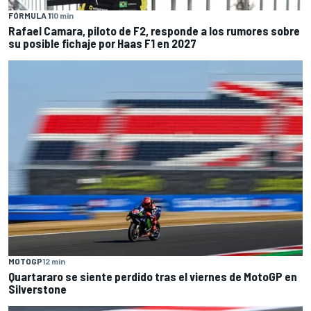
FÓRMULA 1
10 min
Rafael Camara, piloto de F2, responde a los rumores sobre
su posible fichaje por Haas F1 en 2027
MOTOGP
12 min
Quartararo se siente perdido tras el viernes de MotoGP en
Silverstone