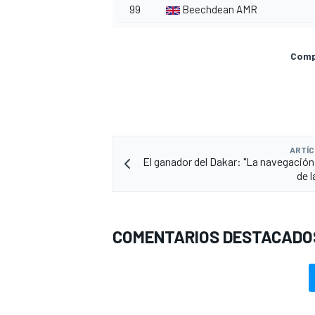
99
Beechdean AMR
Compa
ARTÍC
El ganador del Dakar: "La navegación 
de 
COMENTARIOS DESTACADO