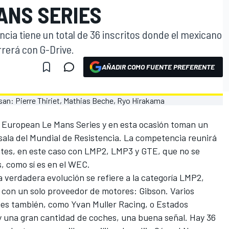
ANS SERIES
cia tiene un total de 36 inscritos donde el mexicano
rerá con G-Drive.
AÑADIR COMO FUENTE PREFERENTE
European Le Mans Series y en esta ocasión toman un
la del Mundial de Resistencia. La competencia reunirá
entes, en este caso con LMP2, LMP3 y GTE, que no se
s, como sí es en el WEC.
 la verdadera evolución se refiere a la categoría LMP2,
y con un solo proveedor de motores: Gibson. Varios
es también, como Yvan Muller Racing, o Estados
 una gran cantidad de coches, una buena señal. Hay 36