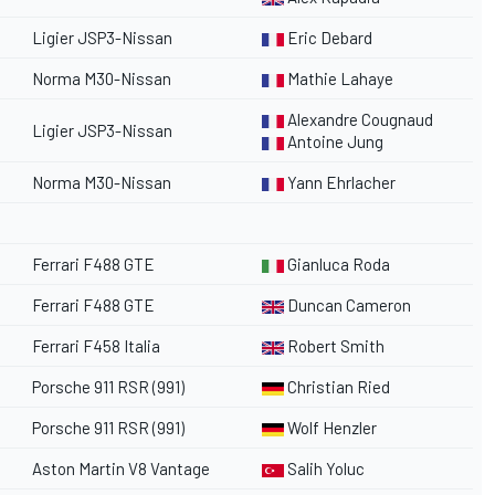
Ligier JSP3-Nissan
Eric Debard
Norma M30-Nissan
Mathie Lahaye
Alexandre Cougnaud
Ligier JSP3-Nissan
Antoine Jung
Norma M30-Nissan
Yann Ehrlacher
Ferrari
F488 GTE
Gianluca Roda
Ferrari
F488 GTE
Duncan Cameron
Ferrari
F458 Italia
Robert Smith
Porsche 911 RSR (991)
Christian Ried
Porsche 911 RSR (991)
Wolf Henzler
Aston Martin V8 Vantage
Salih Yoluc