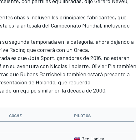
lente, con parrillas equilibradas, dijo Gérard Neveu,
ntes chasis incluyen los principales fabricantes, que
Esta es la antesala del Campeonato Mundial, incluyendo
á su segunda temporada en la categoría, ahora dejando a
rive Racing que correrá con un Oreca.
orada es que Jota Sport, ganadores de 2016, no estarán
en su aventura con Nicolas Lapierre. Olivier Pla también
entras que Rubens Barrichello también estará presente a
presentación de Holanda, que recuerda
a de un equipo similar en la década de 2000.
COCHE
PILOTOS
Ben Hanley