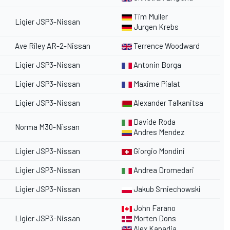
Tim Muller
Ligier JSP3-Nissan
Jurgen Krebs
Ave Riley AR-2-Nissan
Terrence Woodward
Ligier JSP3-Nissan
Antonin Borga
Ligier JSP3-Nissan
Maxime Pialat
Ligier JSP3-Nissan
Alexander Talkanitsa
Davide Roda
Norma M30-Nissan
Andres Mendez
Ligier JSP3-Nissan
Giorgio Mondini
Ligier JSP3-Nissan
Andrea Dromedari
Ligier JSP3-Nissan
Jakub Smiechowski
John Farano
Ligier JSP3-Nissan
Morten Dons
Alex Kapadia