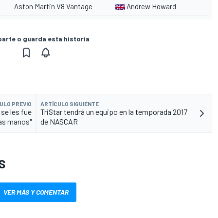
Aston Martin V8 Vantage
Andrew Howard
rte o guarda esta historia
ULO PREVIO
ARTÍCULO SIGUIENTE
se les fue
TriStar tendrá un equipo en la temporada 2017
las manos"
de NASCAR
S
VER MÁS Y COMENTAR