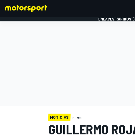
ENLACES RÁPIDOS:
C
FÓRMULA 1
NOTICIAS
ELMS
GUILLERMO ROJ