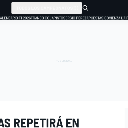
TODOS LOS CAMPEONATOS
ALENDARIO F1 2026
FRANCO COLAPINTO
SERGIO PÉREZ
APUESTAS
¡COMIENZA LA F
AS REPETIRÁ EN