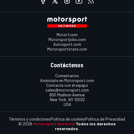
Motor1.com
Motorsportjobs.com
Autosport.com
Motorsportstats.com
Contáctenos
Comentarios
Anúnciate en Motorsport.com
Contacte con el equipo
sales@motorsport.com
650 Madison Avenue
New York, NY 10022
USA
Términos y condiciones
Política de cookies
Política de Privacidad
© 2026
Motorsport Network
Todos los derechos
reservados.