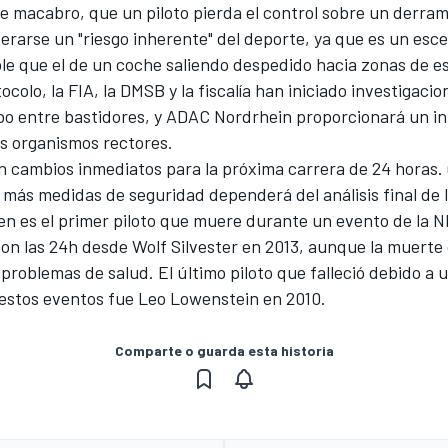
 macabro, que un piloto pierda el control sobre un derram
erarse un "riesgo inherente" del deporte, ya que es un es
le que el de un coche saliendo despedido hacia zonas de e
ocolo, la FIA, la DMSB y la fiscalía han iniciado investigacio
abo entre bastidores, y ADAC Nordrhein proporcionará un i
os organismos rectores.
n cambios inmediatos para la próxima carrera de 24 horas.
más medidas de seguridad dependerá del análisis final de l
en es el primer piloto que muere durante un evento de la N
on las 24h desde Wolf Silvester en 2013, aunque la muerte 
 problemas de salud. El último piloto que falleció debido a 
 estos eventos fue Leo Lowenstein en 2010.
Comparte o guarda esta historia