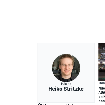
END
Más de
Heiko Stritzke
Nue
ADA
en 
con