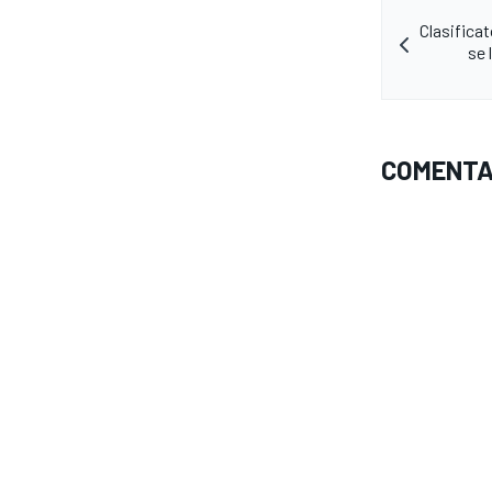
Clasifica
se 
COMENTA