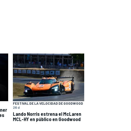
FESTIVAL DE LA VELOCIDAD DE GOODWOOD
26 d
ener
Lando Norris estrena el McLaren
tes
MCL-HY en público en Goodwood