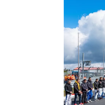
INDYCAR
MOTOGP