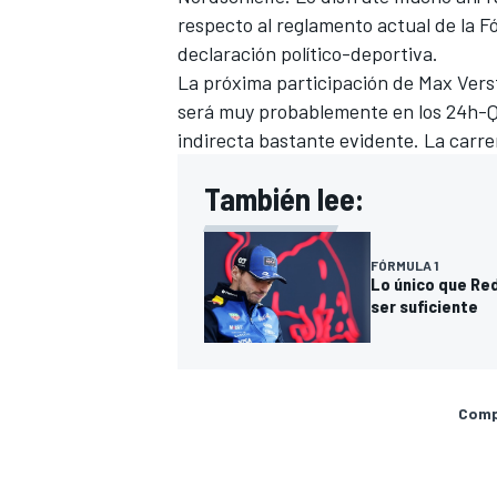
respecto al reglamento actual de la 
declaración político-deportiva.
La próxima participación de Max Vers
será muy probablemente en los 24h-Qual
indirecta bastante evidente. La carre
También lee:
FÓRMULA 1
Lo único que Re
ser suficiente
MÁS CATEGORÍAS
Compa