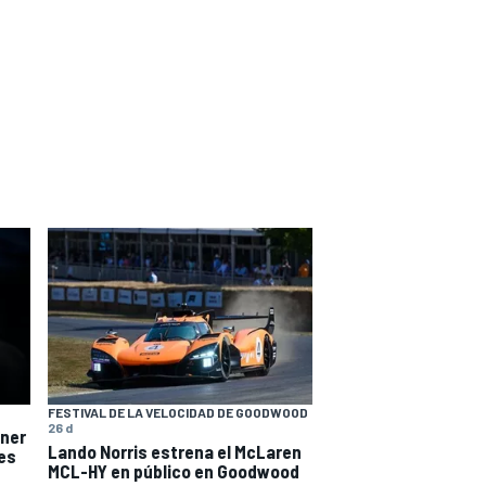
FESTIVAL DE LA VELOCIDAD DE GOODWOOD
26 d
ener
Lando Norris estrena el McLaren
tes
MCL-HY en público en Goodwood