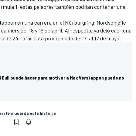
Fórmula 1, estas palabras también podrían contener una
tappen en una carrera en el Nürburgring-Nordschleife
ifiers del 18 y 19 de abril. Al respecto, ya dejó caer una
ra de 24 horas está programada del 14 al 17 de mayo.
d Bull puede hacer para motivar a Max Verstappen puede no
rte o guarda esta historia