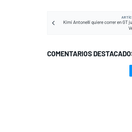
ARTÍC
Kimi Antonelli quiere correr en GT j
V
COMENTARIOS DESTACADO