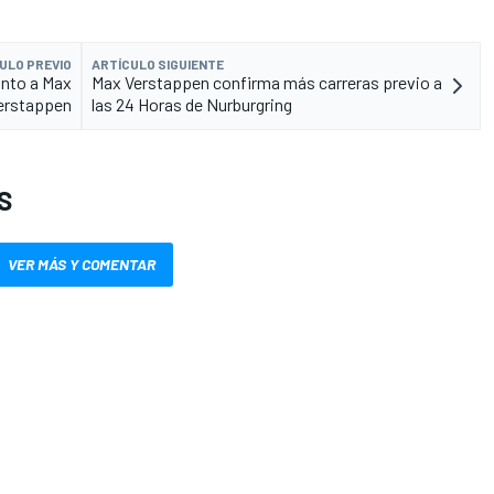
ULO PREVIO
ARTÍCULO SIGUIENTE
unto a Max
Max Verstappen confirma más carreras previo a
erstappen
las 24 Horas de Nurburgring
S
VER MÁS Y COMENTAR