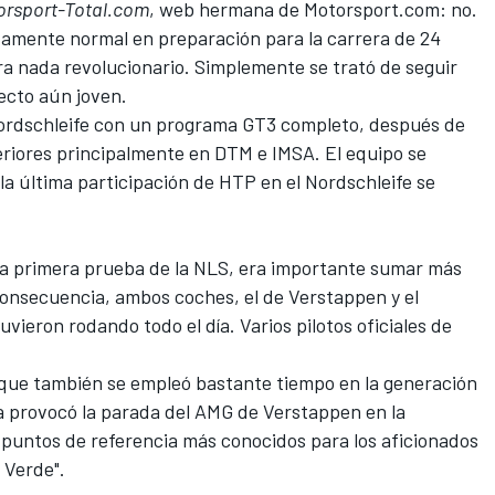
orsport-Total.com
, web hermana de Motorsport.com: no.
mente normal en preparación para la carrera de 24
ra nada revolucionario. Simplemente se trató de seguir
ecto aún joven.
ordschleife con un programa GT3 completo, después de
riores principalmente en DTM e IMSA. El equipo se
a última participación de HTP en el Nordschleife se
a primera prueba de la NLS, era importante sumar más
 consecuencia, ambos coches, el de Verstappen y el
vieron rodando todo el día. Varios pilotos oficiales de
orque también se empleó bastante tiempo en la generación
a provocó la parada del AMG de Verstappen en la
 puntos de referencia más conocidos para los aficionados
 Verde".