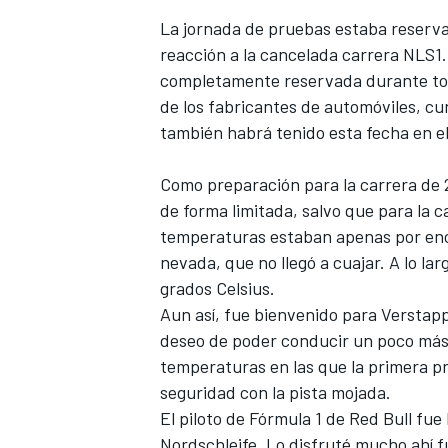
La jornada de pruebas estaba reserva
reacción a la cancelada carrera NLS1
completamente reservada durante todo 
de los fabricantes de automóviles, c
también habrá tenido esta fecha en e
Como preparación para la carrera de 2
de forma limitada, salvo que para la ca
temperaturas estaban apenas por enc
nevada, que no llegó a cuajar. A lo lar
grados Celsius.
Aun así, fue bienvenido para Verstap
deseo de poder conducir un poco más b
temperaturas en las que la primera p
seguridad con la pista mojada.
El piloto de Fórmula 1 de Red Bull fu
Nordschleife. Lo disfruté mucho ahí 