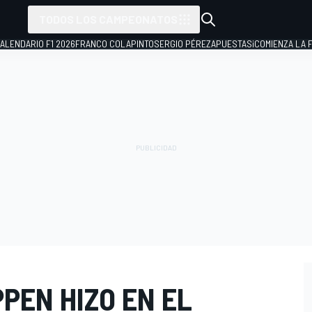
TODOS LOS CAMPEONATOS
ALENDARIO F1 2026
FRANCO COLAPINTO
SERGIO PÉREZ
APUESTAS
¡COMIENZA LA F
PEN HIZO EN EL