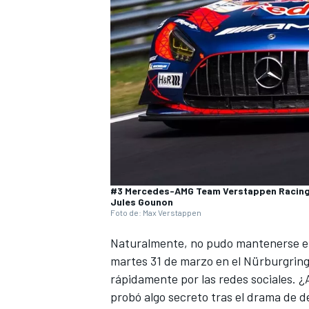
NASCAR CUP
#3 Mercedes-AMG Team Verstappen Racing,
Jules Gounon
Foto de: Max Verstappen
Naturalmente, no pudo mantenerse en
martes 31 de marzo en el Nürburgring-
rápidamente por las redes sociales. 
probó algo secreto tras el
drama de de