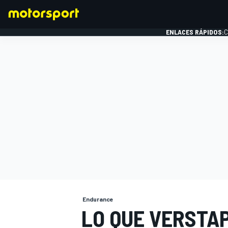
ENLACES RÁPIDOS:
C
FÓRMULA 1
Endurance
LO QUE VERSTAP