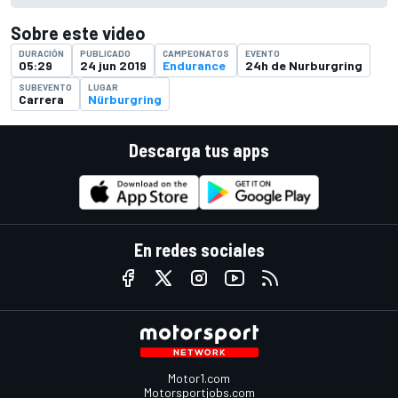
Sobre este video
DURACIÓN
PUBLICADO
CAMPEONATOS
EVENTO
05:29
24 jun 2019
Endurance
24h de Nurburgring
SUBEVENTO
LUGAR
Carrera
Nürburgring
Descarga tus apps
En redes sociales
Motor1.com
Motorsportjobs.com