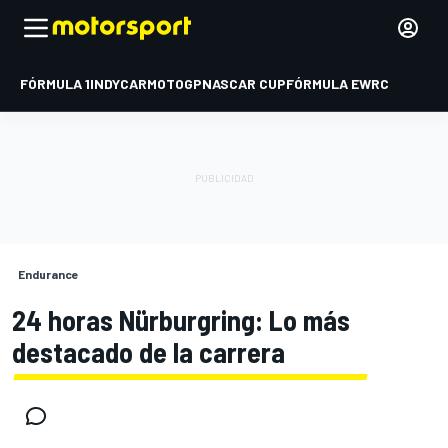
FÓRMULA 1
INDYCAR
MOTOGP
NASCAR CUP
FÓRMULA E
WRC
Endurance
24 horas Nürburgring: Lo más
destacado de la carrera