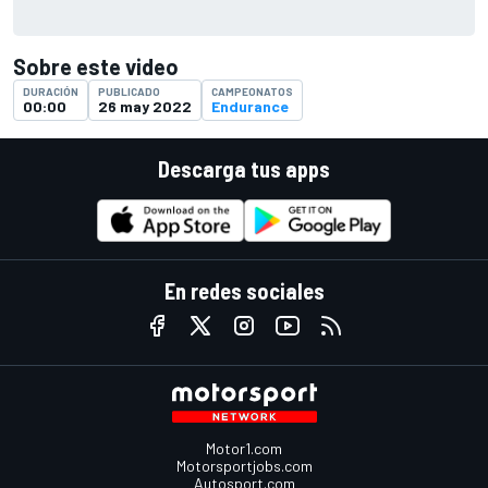
Sobre este video
DURACIÓN
PUBLICADO
CAMPEONATOS
00:00
26 may 2022
Endurance
Descarga tus apps
En redes sociales
Motor1.com
Motorsportjobs.com
Autosport.com