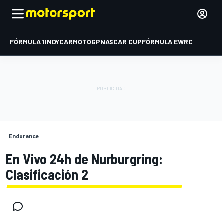
FÓRMULA 1
INDYCAR
MOTOGP
NASCAR CUP
FÓRMULA E
WRC
Endurance
En Vivo 24h de Nurburgring:
Clasificación 2