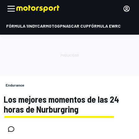
FÓRMULA 1
INDYCAR
MOTOGP
NASCAR CUP
FÓRMULA E
WRC
Endurance
Los mejores momentos de las 24
horas de Nurburgring