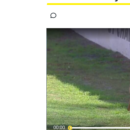
INDYCAR
MOTOGP
00:00