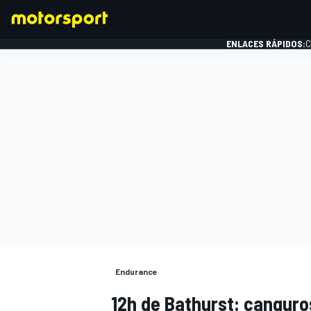
ENLACES RÁPIDOS:
C
FÓRMULA 1
Endurance
12h de Bathurst: cangur