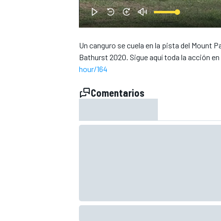
Un canguro se cuela en la pista del Mount P
Bathurst 2020. Sigue aquí toda la acción en 
hour/164
NASCAR CUP
Comentarios