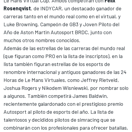
Le Mans Virtual Cup. Ambos competirán con
Felix
Rosenqvist
, de INDYCAR, un destacado ganador de
carreras tanto en el mundo real como en el virtual, y
Luke Browning, Campeón de GB3 y Joven Piloto del
Año de Aston Martin Autosport BRDC, junto con
muchos otros nombres conocidos.
Además de las estrellas de las carreras del mundo real
(que figuran como PRO en la lista de inscriptos), en la
lista también figuran estrellas de los esports de
renombre internacional y antiguos ganadores de las 24
Horas de Le Mans Virtuales, como Jeffrey Rietveld,
Joshua Rogers y Nikodem Wisniewski, por nombrar solo
a algunos. También competirá James Baldwin,
recientemente galardonado con el prestigioso premio
Autosport al piloto de esports del año. La lista de
talentosos y decididos pilotos de simracing que se
combinarán con los profesionales para ofrecer batallas,