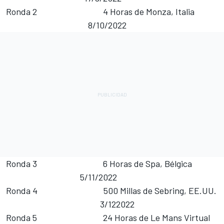
Ronda 2 4 Horas de Monza, Italia
8/10/2022
Ronda 3 6 Horas de Spa, Bélgica
5/11/2022
Ronda 4 500 Millas de Sebring, EE.UU.
3/122022
Ronda 5 24 Horas de Le Mans Virtual