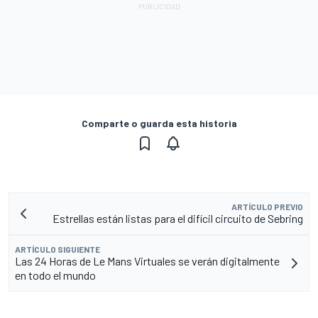
Comparte o guarda esta historia
ARTÍCULO PREVIO
Estrellas están listas para el difícil circuito de Sebring
ARTÍCULO SIGUIENTE
Las 24 Horas de Le Mans Virtuales se verán digitalmente
en todo el mundo