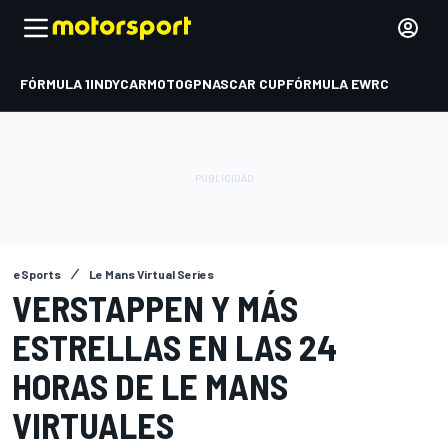
FÓRMULA 1
INDYCAR
MOTOGP
NASCAR CUP
FÓRMULA E
WRC
eSports
Le Mans Virtual Series
VERSTAPPEN Y MÁS
ESTRELLAS EN LAS 24
HORAS DE LE MANS
VIRTUALES