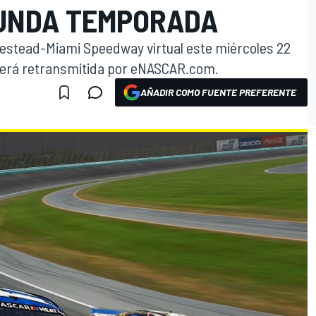
UNDA TEMPORADA
stead-Miami Speedway virtual este miércoles 22
será retransmitida por eNASCAR.com.
AÑADIR COMO FUENTE PREFERENTE