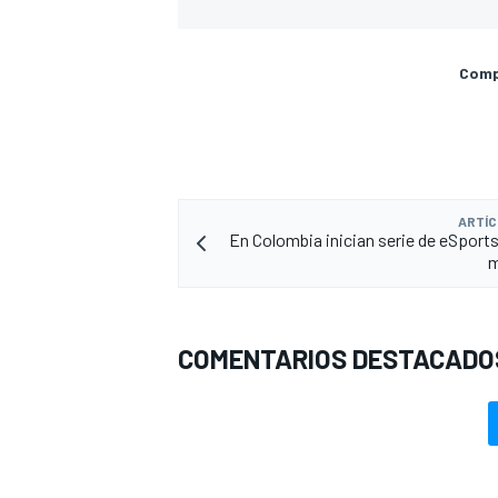
Compa
ARTÍC
En Colombia inician serie de eSports
m
COMENTARIOS DESTACADO