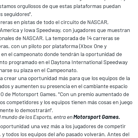
estamos orgullosos de que estas plataformas puedan
s seguidores".
eras en pistas de todo el circuito de NASCAR,
 America y Iowa Speedway, con jugadores que muestran
cionales de NASCAR. La temporada de 14 carreras se
eras, con un piloto por plataforma (Xbox One y
r en el campeonato donde tendrán la oportunidad de
ento programado en el Daytona International Speedway
ganarse su plaza en el Campeonato.
 crear una oportunidad más para que los equipos de la
ados y aumenten su presencia en el cambiante espacio
EO de Motorsport Games. "Con un premio aumentado de
los competidores y los equipos tienen más cosas en juego
mente lo demostrarán".
l mundo de los Esports, entra en
Motorsport Games
.
oportunidad una vez más a los jugadores de competir
y todos los equipos del año pasado volverán. Antes del