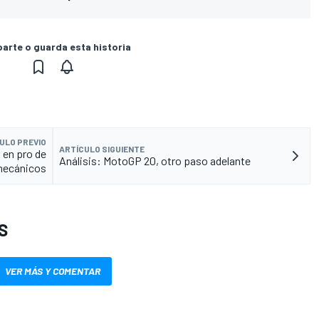
rte o guarda esta historia
ULO PREVIO
ARTÍCULO SIGUIENTE
 en pro de
Análisis: MotoGP 20, otro paso adelante
ecánicos
S
VER MÁS Y COMENTAR