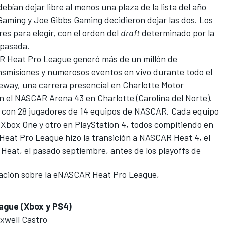
debían dejar libre al menos una plaza de la lista del año
aming y Joe Gibbs Gaming decidieron dejar las dos. Los
es para elegir, con el orden del
draft
determinado por la
a pasada.
 Heat Pro League generó más de un millón de
nsmisiones y numerosos eventos en vivo durante todo el
way, una carrera presencial en Charlotte Motor
n el NASCAR Arena 43 en Charlotte (Carolina del Norte).
con 28 jugadores de 14 equipos de NASCAR. Cada equipo
 Xbox One y otro en PlayStation 4, todos compitiendo en
t Pro League hizo la transición a NASCAR Heat 4, el
Heat, el pasado septiembre, antes de los playoffs de
ación sobre la eNASCAR Heat Pro League,
ague (
Xbox y PS4)
axwell Castro