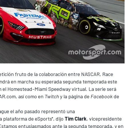
ición fruto de la colaboración entre
NASCAR
, Race
ondrá en marcha su esperada segunda temporada este
en el Homestead-Miami Speedway virtual. La serie será
AR.com, así como en
Twitch
y la página de
Facebook
de
ague el año pasado representó una
a plataforma de eSports", dijo
Tim Clark
, vicepresidente
 "Estamos entusiasmados ante la segunda temporada, y en