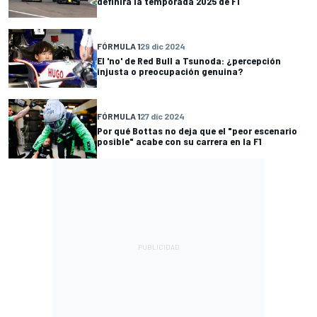
definirá la temporada 2025 de F1
FÓRMULA 1
29 dic 2024
El 'no' de Red Bull a Tsunoda: ¿percepción
injusta o preocupación genuina?
FÓRMULA 1
27 dic 2024
Por qué Bottas no deja que el "peor escenario
posible" acabe con su carrera en la F1