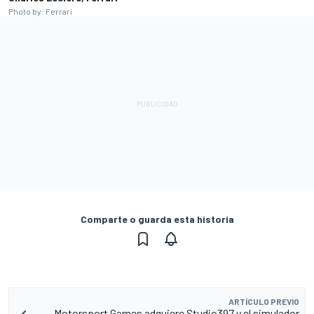
Photo by: Ferrari
Comparte o guarda esta historia
ARTÍCULO PREVIO
Motorsport Games adquiere Studio397 y el simulador