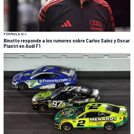
FÓRMULA 1
6 h
Binotto responde a los rumores sobre Carlos Sainz y Oscar
Piastri en Audi F1