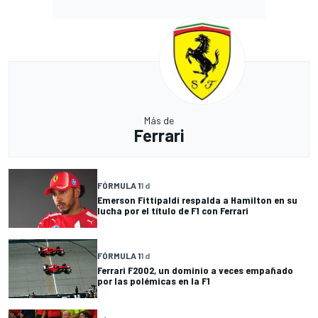
Más de
Ferrari
FÓRMULA 1
1 d
Emerson Fittipaldi respalda a Hamilton en su
lucha por el título de F1 con Ferrari
FÓRMULA 1
1 d
Ferrari F2002, un dominio a veces empañado
por las polémicas en la F1