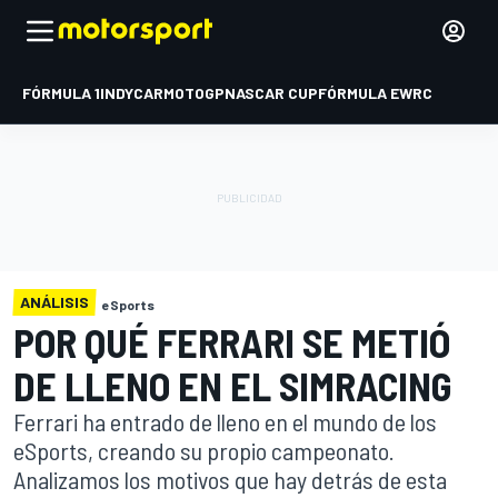
FÓRMULA 1
INDYCAR
MOTOGP
NASCAR CUP
FÓRMULA E
WRC
ANÁLISIS
eSports
POR QUÉ FERRARI SE METIÓ
DE LLENO EN EL SIMRACING
Ferrari ha entrado de lleno en el mundo de los
eSports, creando su propio campeonato.
Analizamos los motivos que hay detrás de esta