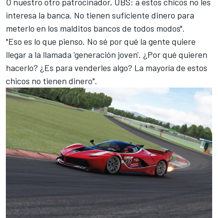
O nuestro otro patrocinador, UBS: a estos chicos no les
interesa la banca. No tienen suficiente dinero para
meterlo en los malditos bancos de todos modos".
"Eso es lo que pienso. No sé por qué la gente quiere
llegar a la llamada 'generación joven'. ¿Por qué quieren
hacerlo? ¿Es para venderles algo? La mayoría de estos
chicos no tienen dinero".