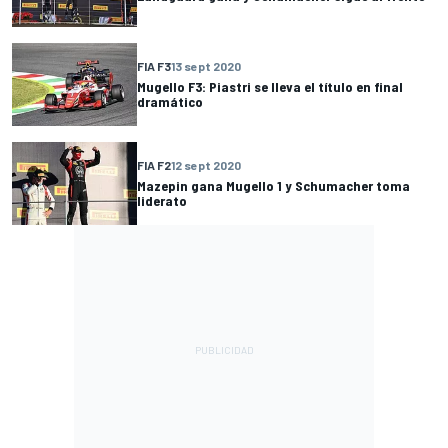
FIA F3
13 sept 2020
Mugello F3: Piastri se lleva el título en final
dramático
FIA F2
12 sept 2020
Mazepin gana Mugello 1 y Schumacher toma
liderato