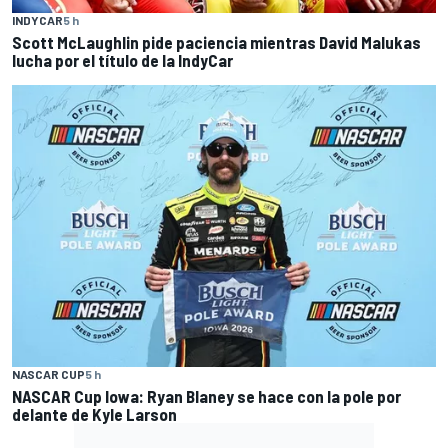
INDYCAR
5 h
Scott McLaughlin pide paciencia mientras David Malukas
lucha por el título de la IndyCar
NASCAR CUP
5 h
NASCAR Cup Iowa: Ryan Blaney se hace con la pole por
delante de Kyle Larson