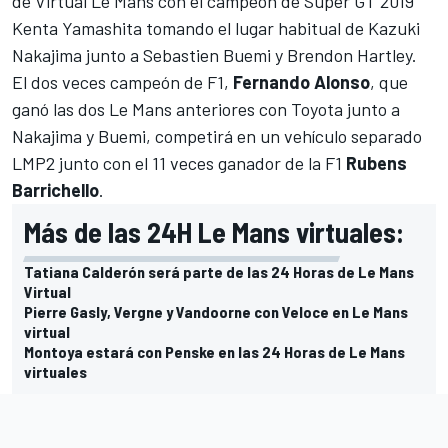
de Virtual Le Mans con el campeón de Super GT 2019
Kenta Yamashita tomando el lugar habitual de Kazuki
Nakajima junto a Sebastien Buemi y Brendon Hartley.
El dos veces campeón de F1,
Fernando Alonso
, que
ganó las dos Le Mans anteriores con Toyota junto a
Nakajima y Buemi,
competirá en un vehículo separado
LMP2
junto con el 11 veces ganador de la F1
Rubens
Barrichello
.
Más de las 24H Le Mans virtuales:
Tatiana Calderón será parte de las 24 Horas de Le Mans
Virtual
Pierre Gasly, Vergne y Vandoorne con Veloce en Le Mans
virtual
Montoya estará con Penske en las 24 Horas de Le Mans
virtuales