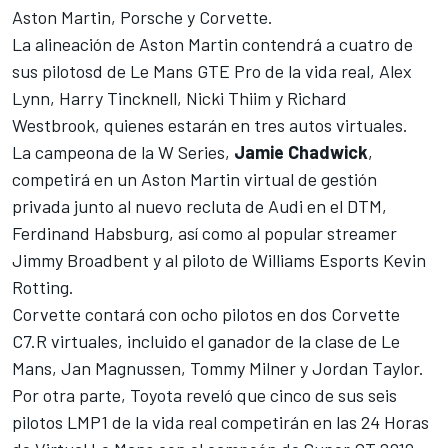
Aston Martin, Porsche y Corvette.
La alineación de Aston Martin contendrá a cuatro de
sus pilotosd de Le Mans GTE Pro de la vida real, Alex
Lynn, Harry Tincknell, Nicki Thiim y Richard
Westbrook, quienes estarán en tres autos virtuales.
La campeona de la W Series,
Jamie Chadwick
,
competirá en un Aston Martin virtual de gestión
privada junto al nuevo recluta de Audi en el DTM,
Ferdinand Habsburg, así como al popular streamer
Jimmy Broadbent y al piloto de Williams Esports Kevin
Rotting.
Corvette contará con ocho pilotos en dos Corvette
C7.R virtuales, incluido el ganador de la clase de Le
Mans, Jan Magnussen, Tommy Milner y Jordan Taylor.
Por otra parte, Toyota reveló que cinco de sus seis
pilotos LMP1 de la vida real competirán en las 24 Horas