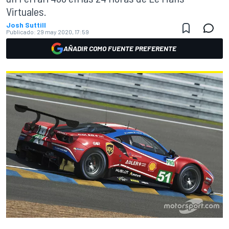
Virtuales.
Josh Suttill
Publicado:
29 may 2020, 17:59
AÑADIR COMO FUENTE PREFERENTE