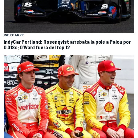
INDYCAR
2 h
IndyCar Portland: Rosenqvist arrebata la pole a Palou por
0.018s; O’Ward fuera del top 12