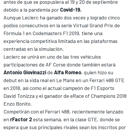
antes de que se pospusiera al 19 y 20 de septiembre
debido a la pandemia por
Covid-19.
Aunque
Leclerc
ha ganado dos veces y logrado cinco
podios consecutivos en la serie Virtual Grand Prix de
Fórmula 1
en Codemasters F1 2019, tiene una
experiencia competitiva limitada en las plataformas
centradas en la simulación.
Leclerc se unirá en uno de las tres vehículos
participaciones de AF Corse donde también estará
Antonio Giovinazzi
de
Alfa Romeo
, quien hizo su
debut en la vida real en Le Mans en un Ferrari 488 GTE
en 2018, así como el actual campeón de F1 Esports
David Tonizza y el ganador de eRace of Champions 2018
Enzo Bonito.
Competirán con el Ferrari 488, recientemente lanzado
en
rFactor 2
esta semana, en la clase GTE, donde se
espera que sus principales rivales sean los inscritos por