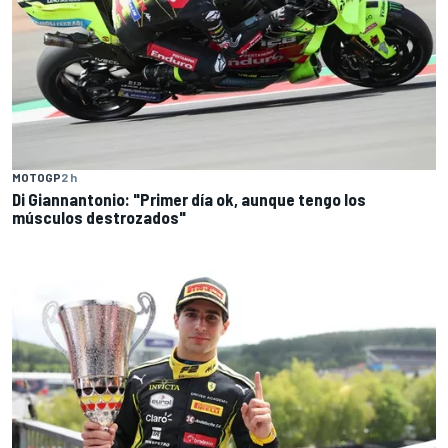
MOTOGP
2 h
Di Giannantonio: "Primer día ok, aunque tengo los
músculos destrozados"