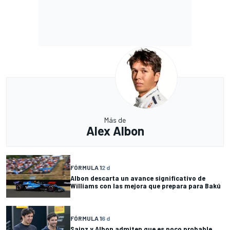
Más de
Alex Albon
FÓRMULA 1
2 d
Albon descarta un avance significativo de
Williams con las mejora que prepara para Bakú
FÓRMULA 1
6 d
Sainz y Albon admiten que es poco probable