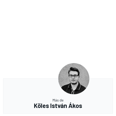
Más de
Köles István Ákos