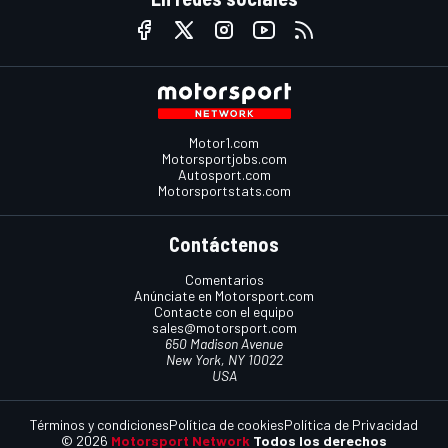
Motor1.com
Motorsportjobs.com
Autosport.com
Motorsportstats.com
Contáctenos
Comentarios
Anúnciate en Motorsport.com
Contacte con el equipo
sales@motorsport.com
650 Madison Avenue
New York, NY 10022
USA
Términos y condiciones
Política de cookies
Política de Privacidad
© 2026
Motorsport Network
Todos los derechos