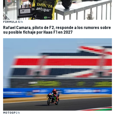
FÓRMULA 1
2 h
Rafael Camara, piloto de F2, responde a los rumores sobre
su posible fichaje por Haas F1 en 2027
MOTOGP
2 h