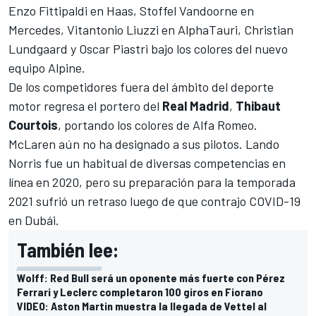
Enzo Fittipaldi en Haas, Stoffel Vandoorne en
Mercedes, Vitantonio Liuzzi en AlphaTauri, Christian
Lundgaard y Oscar Piastri bajo los colores del nuevo
equipo Alpine.
De los competidores fuera del ámbito del deporte
motor regresa el portero del
Real Madrid
,
Thibaut
Courtois
, portando los colores de Alfa Romeo.
McLaren
aún no ha designado a sus pilotos. Lando
Norris fue un habitual de diversas competencias en
línea en 2020, pero su preparación para la temporada
2021 sufrió un retraso luego de que contrajo COVID-19
en Dubái.
También lee:
Wolff: Red Bull será un oponente más fuerte con Pérez
Ferrari y Leclerc completaron 100 giros en Fiorano
VIDEO: Aston Martin muestra la llegada de Vettel al