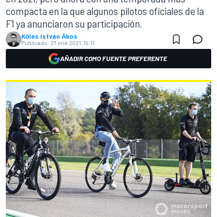
compacta en la que algunos pilotos oficiales de la
F1 ya anunciaron su participación.
Köles István Ákos
Publicado:
27 ene 2021, 15:11
AÑADIR COMO FUENTE PREFERENTE