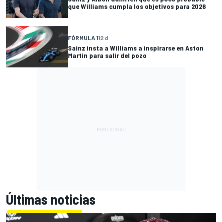
que Williams cumpla los objetivos para 2026
FÓRMULA 1
12 d
Sainz insta a Williams a inspirarse en Aston
Martin para salir del pozo
Últimas noticias