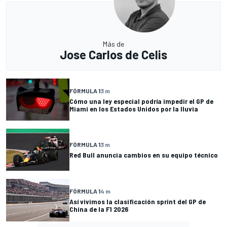
Más de
Jose Carlos de Celis
FÓRMULA 1
3 m
Cómo una ley especial podría impedir el GP de
Miami en los Estados Unidos por la lluvia
FÓRMULA 1
3 m
Red Bull anuncia cambios en su equipo técnico
FÓRMULA 1
4 m
Así vivimos la clasificación sprint del GP de
China de la F1 2026