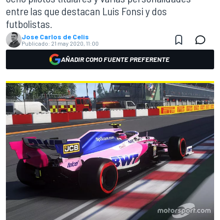
entre las que destacan Luis Fonsi y dos
futbolistas.
Jose Carlos de Celis
Publicado:
21 may 2020, 11:00
AÑADIR COMO FUENTE PREFERENTE