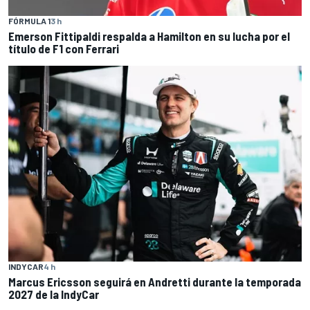
FÓRMULA 1
3 h
Emerson Fittipaldi respalda a Hamilton en su lucha por el
título de F1 con Ferrari
INDYCAR
4 h
Marcus Ericsson seguirá en Andretti durante la temporada
2027 de la IndyCar