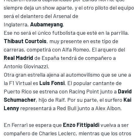
siempre deja un show aparte, y el otro piloto del equipo
será el delantero del Arsenal de
Inglaterra,
Aubameyang
.
Ese no será el único futbolista que esté en la parrilla.
Thibaut Courtois
, muy presente en este tipo de
carreras, competirá con
Alfa Romeo
. El arquero del
Real Madrid
de España tendrá de compañero a
Antonio Giovinazzi
.
Otra gran estrella ajena al automovilismo que se une a
la F1 Virtual es
Luis Fonsi
. El popular cantante de
Puerto Rico se estrena con
Racing Point
junto a
David
Schumacher
, hijo de Ralf. Por su parte, el surfero
Kai
Lenny
representará a
Red Bull
junto a
Alex Albon
.
En
Ferrari
se espera que
Enzo Fittipaldi
vuelva a ser
compañero de
Charles Leclerc
, mientras que los otros