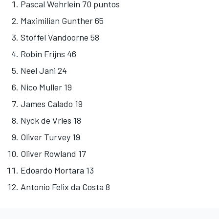
Pascal Wehrlein 70 puntos
Maximilian Gunther 65
Stoffel Vandoorne 58
Robin Frijns 46
Neel Jani 24
Nico Muller 19
James Calado 19
Nyck de Vries 18
Oliver Turvey 19
Oliver Rowland 17
Edoardo Mortara 13
Antonio Felix da Costa 8