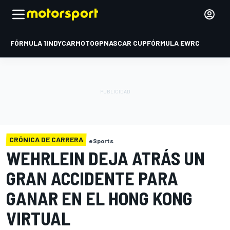
FÓRMULA 1
INDYCAR
MOTOGP
NASCAR CUP
FÓRMULA E
WRC
CRÓNICA DE CARRERA
eSports
WEHRLEIN DEJA ATRÁS UN
GRAN ACCIDENTE PARA
GANAR EN EL HONG KONG
VIRTUAL