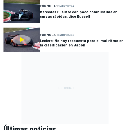
FÓRMULA 1
6 abr 2024
Mercedes F1 sufre con poco combustible en
curvas rápidas, dice Russell
FÓRMULA 1
6 abr 2024
Leclerc: No hay respuesta para el mal ritmo en
la clasificación en Japón
Últimas noticias