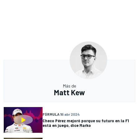
Más de
Matt Kew
FÓRMULA 1
6 abr 2024
Checo Pérez mejoró porque su futuro en la F1
está en juego, dice Marko