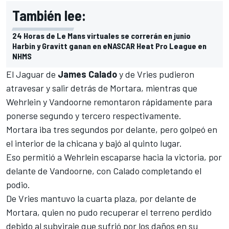
También lee:
24 Horas de Le Mans virtuales se correrán en junio
Harbin y Gravitt ganan en eNASCAR Heat Pro League en
NHMS
El Jaguar de
James Calado
y de Vries pudieron
atravesar y salir detrás de Mortara, mientras que
Wehrlein y Vandoorne remontaron rápidamente para
ponerse segundo y tercero respectivamente.
Mortara iba tres segundos por delante, pero golpeó en
el interior de la chicana y bajó al quinto lugar.
Eso permitió a Wehrlein escaparse hacia la victoria, por
delante de Vandoorne, con Calado completando el
podio.
De Vries mantuvo la cuarta plaza, por delante de
Mortara, quien no pudo recuperar el terreno perdido
debido al subviraje que sufrió por los daños en su