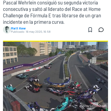
Pascal Wehrlein consiguió su segunda victoria
consecutiva y saltó al liderato del Race at Home
Challenge de Fórmula E tras librarse de un gran
incidente en la primera curva.
Matt Kew
Publicado:
16 may 2020, 16:58