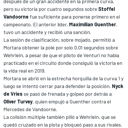
después de un gran accidente en la primera curva,
pero su victoria por cuatro segundos sobre
Stoffel
Vandoorne
fue suficiente para ponerse primero en el
campeonato. El anterior líder,
Maximilian Guenther
,
tuvo un accidente y recibió una sanción.
La sesión de clasificación, sobre mojado, permitió a
Mortara obtener la pole por solo 0.01 segundos sobre
Wehrlein, a pesar de que el piloto de Venturi no había
practicado en el circuito donde consiguió la victoria en
la vida real en 2019.
Mortara se abrió en la estrecha horquilla de la curva 1 y
luego se intentó cerrar para defender la posición.
Nyck
de Vries
se pasó de frenada y golpeó por detrás a
Oliver Turvey
, quien empujó a Guenther contra el
Mercedes de Vandoorne.
La colisión múltiple también pilló a Wehrlein, que se
quedó cruzado en la pista y bloqueó paso a sus rivales.