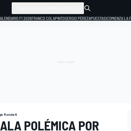
TODOS LOS CAMPEONATOS
ALENDARIO F1 2026
FRANCO COLAPINTO
SERGIO PÉREZ
APUESTAS
¡COMIENZA LA F
nge Ronda 6
ALA POLÉMICA POR