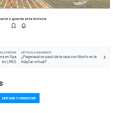
rte o guarda esta historia
ULO PREVIO
ARTÍCULO SIGUIENTE
rera en Spa
¿Pagenaud se pasó de la raya con Norris en la
en LMES
IndyCar virtual?
S
VER MÁS Y COMENTAR