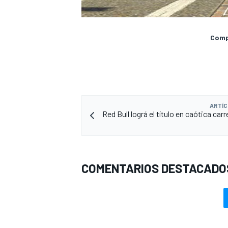
Compa
ARTÍC
Red Bull lográ el título en caótica car
COMENTARIOS DESTACADO