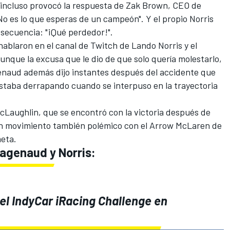
o incluso provocó la respuesta de Zak Brown, CEO de
o es lo que esperas de un campeón". Y el propio Norris
a secuencia: "¡Qué perdedor!".
hablaron en el canal de Twitch de Lando Norris y el
aunque la excusa que le dio de que solo quería molestarlo,
genaud además dijo instantes después del accidente que
estaba derrapando cuando se interpuso en la trayectoria
McLaughlin
, que se encontró con la victoria después de
un movimiento también polémico con el Arrow McLaren de
meta.
Pagenaud y Norris:
el IndyCar iRacing Challenge en