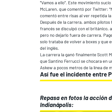
"Vamos a ello". Este movimiento suci
McLaren, que comentó por Twitter: "N
comentó entre risas al ver repetida l
Después de la carrera, ambos pilotos 
francés se disculpó con el británico, 
pero no dejarlo fuera de carrera. Pa
solo trataba de volver a boxes y que 
del inglés.
La carrera la ganó finalmente Scott 
que Santino Ferrucci se chocara en 
Askew a pocos metros de la línea de 
Así fue el incidente entre 
Repasa en fotos la acción d
Indianápolis: