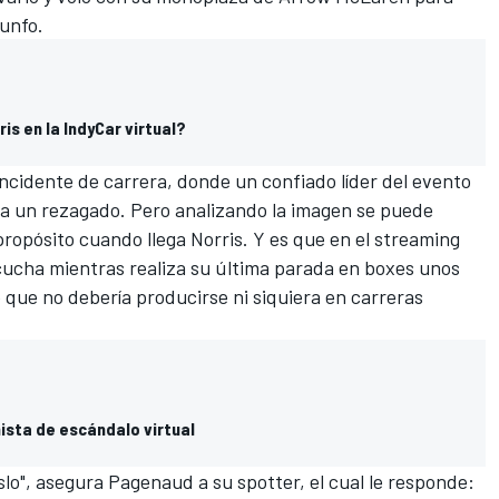
iunfo.
is en la IndyCar virtual?
incidente de carrera, donde un confiado líder del evento
r a un rezagado. Pero analizando la imagen se puede
ropósito cuando llega Norris. Y es que en el streaming
scucha mientras realiza su última parada en boxes unos
 que no debería producirse ni siquiera en carreras
sta de escándalo virtual
o", asegura Pagenaud a su spotter, el cual le responde: