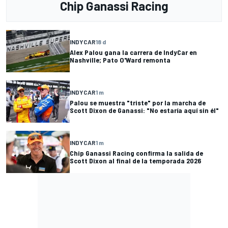
Chip Ganassi Racing
INDYCAR
18 d
Alex Palou gana la carrera de IndyCar en
Nashville; Pato O'Ward remonta
INDYCAR
1 m
Palou se muestra "triste" por la marcha de
Scott Dixon de Ganassi: "No estaría aquí sin él"
INDYCAR
1 m
Chip Ganassi Racing confirma la salida de
Scott Dixon al final de la temporada 2026