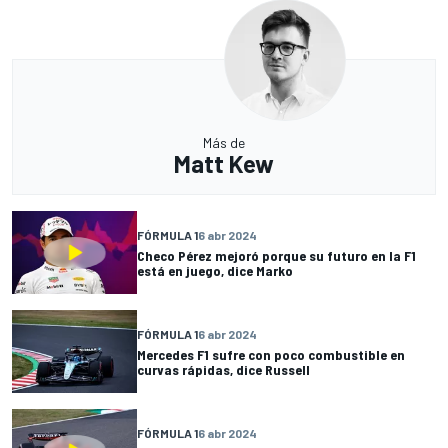
Más de
Matt Kew
FÓRMULA 1
6 abr 2024
Checo Pérez mejoró porque su futuro en la F1
está en juego, dice Marko
FÓRMULA 1
6 abr 2024
Mercedes F1 sufre con poco combustible en
curvas rápidas, dice Russell
FÓRMULA 1
6 abr 2024