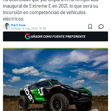
inaugural de Extreme E en 2021, lo que será su
incursión en competencias de vehículos
eléctricos.
Matt Kew
Editado:
6 may 2020, 15:06
AÑADIR COMO FUENTE PREFERENTE