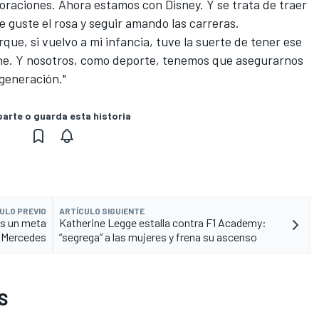
oraciones. Ahora estamos con Disney. Y se trata de traer
e guste el rosa y seguir amando las carreras.
que, si vuelvo a mi infancia, tuve la suerte de tener ese
ene. Y nosotros, como deporte, tenemos que asegurarnos
 generación."
rte o guarda esta historia
ULO PREVIO
ARTÍCULO SIGUIENTE
es un meta
Katherine Legge estalla contra F1 Academy:
 Mercedes
“segrega” a las mujeres y frena su ascenso
S