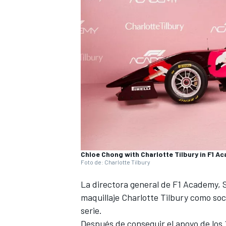
NASCAR CUP
Chloe Chong with Charlotte Tilbury in F1 A
Foto de: Charlotte Tilbury
La directora general de F1 Academy, S
maquillaje Charlotte Tilbury como so
serie.
Después de conseguir el apoyo de los 