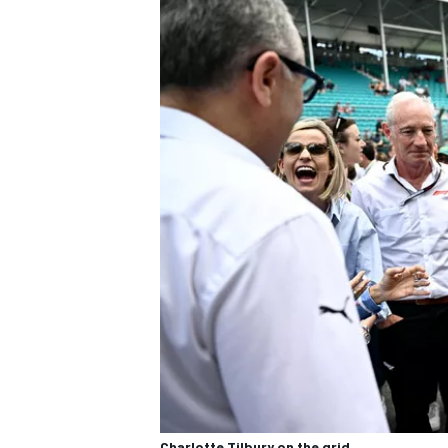
Charlotte Tilbury on the grid