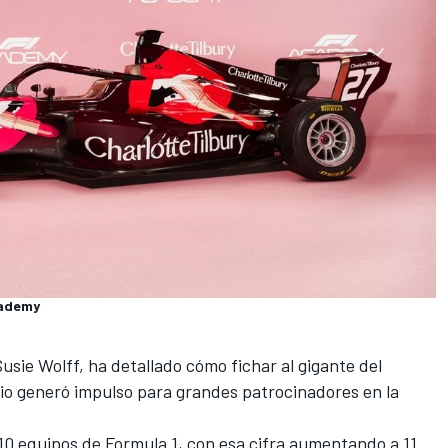
cademy
usie Wolff, ha detallado cómo fichar al gigante del
cio generó impulso para grandes patrocinadores en la
10 equipos de Formula 1, con esa cifra aumentando a 11