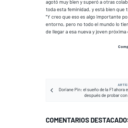
agotó muy bien y superó a otras colab
toda esta feminidad, y está bien que t
"Y creo que eso es algo importante por
entorno, pero no todo el mundo lo ti
de llegar a esa nueva y joven próxima
Compa
ARTÍC
Doriane Pin: el sueño de la F1 ahora 
después de probar con
COMENTARIOS DESTACADO