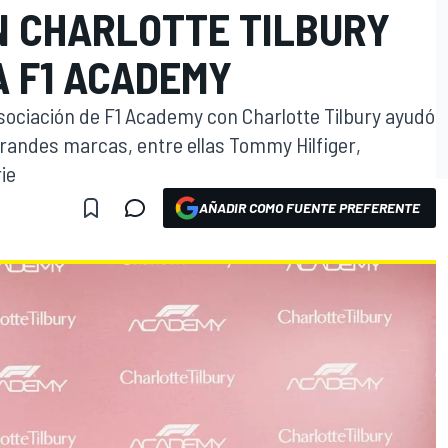
N CHARLOTTE TILBURY
 F1 ACADEMY
asociación de F1 Academy con Charlotte Tilbury ayudó
grandes marcas, entre ellas Tommy Hilfiger,
ie
AÑADIR COMO FUENTE PREFERENTE