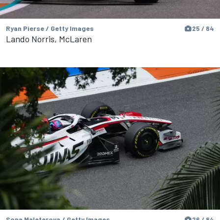
Ryan Pierse / Getty Images
25 / 84
Lando Norris, McLaren
Sona Maleterova / Getty Images
26 / 84