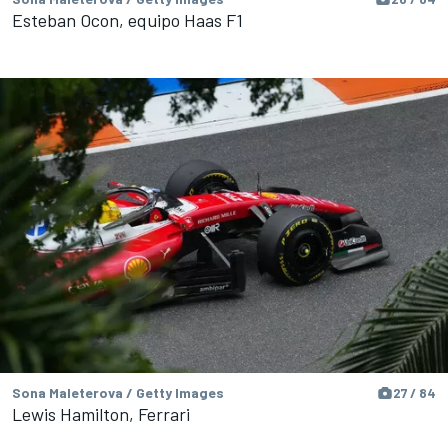
Esteban Ocon, equipo Haas F1
Sona Maleterova / Getty Images
27 / 84
Lewis Hamilton, Ferrari