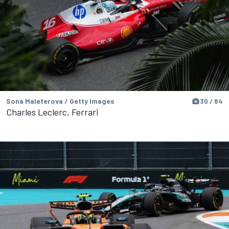
Sona Maleterova / Getty Images
30 / 84
Charles Leclerc, Ferrari