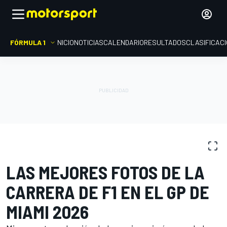
FÓRMULA 1
INICIO
NOTICIAS
CALENDARIO
RESULTADOS
CLASIFICAC
GALERÍAS DE FOTOS
Fórmula 1
GP de Miami
LAS MEJORES FOTOS DE LA
CARRERA DE F1 EN EL GP DE
MIAMI 2026