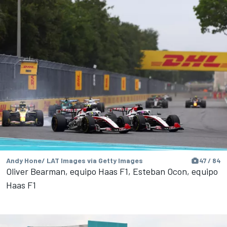
Andy Hone/ LAT Images via Getty Images
47 / 84
Oliver Bearman, equipo Haas F1, Esteban Ocon, equipo
Haas F1