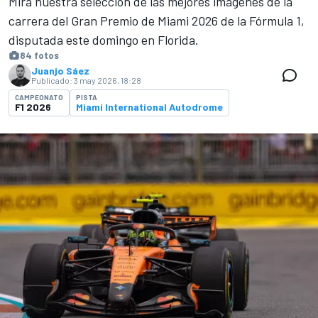
Mira nuestra selección de las mejores imágenes de la
carrera del Gran Premio de Miami 2026 de la Fórmula 1,
disputada este domingo en Florida.
84 fotos
Juanjo Sáez
Publicado:
3 may 2026, 18:28
CAMPEONATO
PISTA
F1 2026
Miami International Autodrome