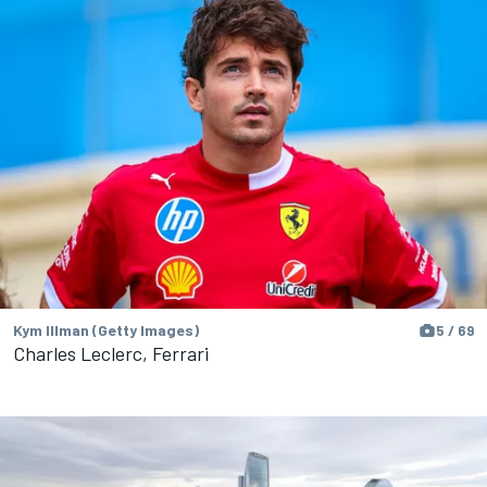
Kym Illman (Getty Images)
5 / 69
Charles Leclerc, Ferrari