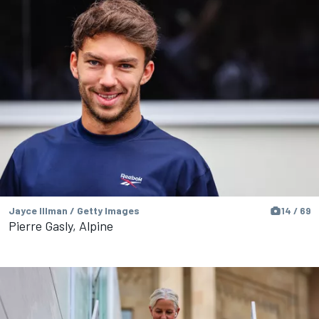
Jayce Illman / Getty Images
14 / 69
Pierre Gasly, Alpine