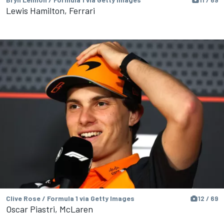
Lewis Hamilton, Ferrari
Clive Rose / Formula 1 via Getty Images
12 / 69
Oscar Piastri, McLaren