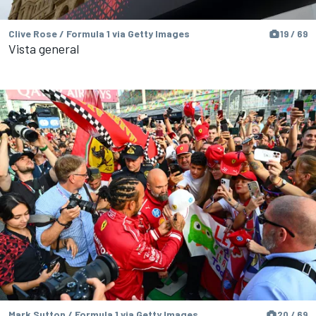
Clive Rose / Formula 1 via Getty Images
19 / 69
Vista general
Mark Sutton / Formula 1 via Getty Images
20 / 69