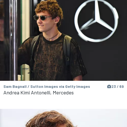
Sam Bagnall / Sutton Images via Getty Images
23 / 69
Andrea Kimi Antonelli, Mercedes