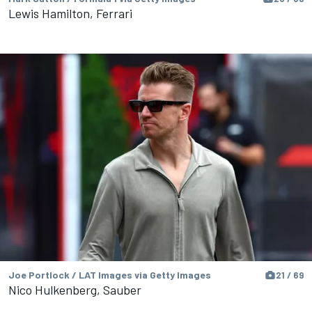
Lewis Hamilton, Ferrari
Joe Portlock / LAT Images via Getty Images
21 / 69
Nico Hulkenberg, Sauber