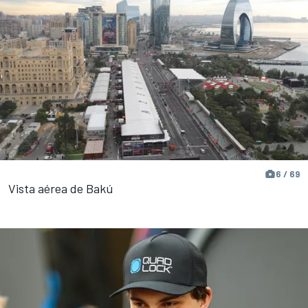
6 / 69
Vista aérea de Bakú