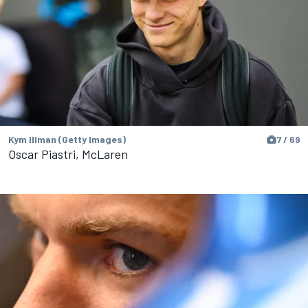
Kym Illman (Getty Images)
7 / 69
Oscar Piastri, McLaren