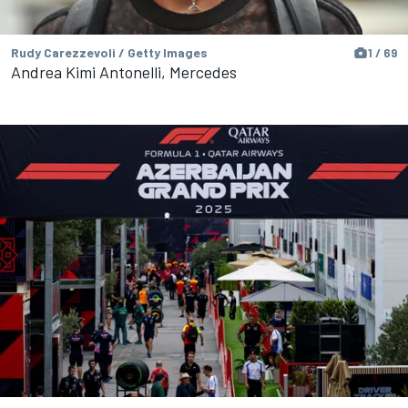
Rudy Carezzevoli / Getty Images
1 / 69
Andrea Kimi Antonelli, Mercedes