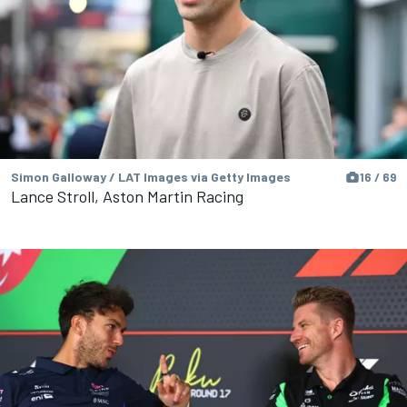
Simon Galloway / LAT Images via Getty Images
16 / 69
Lance Stroll, Aston Martin Racing