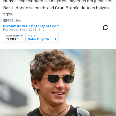
Hemos seleccionado las mejores imágenes del jueves en
Bakú, donde se celebra el Gran Premio de Azerbaiyán
2025.
69 fotos
Nikolaz Godet / Motorsport.com
Publicado:
18 sept 2025, 15:10
CAMPEONATO
PISTA
F1 2025
Baku City Circuit